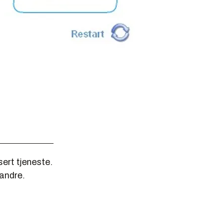
ert tjeneste.
 andre.