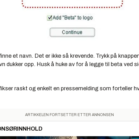
inne et navn. Det er ikke så krevende. Trykk på knappen 
 dukker opp. Husk å huke av for å legge til beta ved s
ikser raskt og enkelt en pressemelding som forteller h
ARTIKKELEN FORTSETTER ETTER ANNONSEN
ONSØRINNHOLD