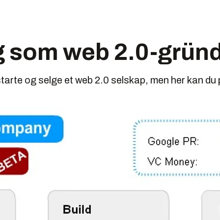
g som web 2.0-grün
 å starte og selge et web 2.0 selskap, men her kan du