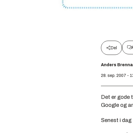
Del
Anders Brenna
28. sep. 2007 - 1
Det er gode t
Google og and
Senest i dag 