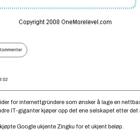
Kommenter
3:02
ider for internettgründere som ønsker å lage en nettbas
re IT-giganter kjøper opp det ene selskapet etter det
kjøpte Google ukjente Zingku for et ukjent beløp.