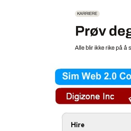
KARRIERE
Prøv de
Alle blir ikke rike på