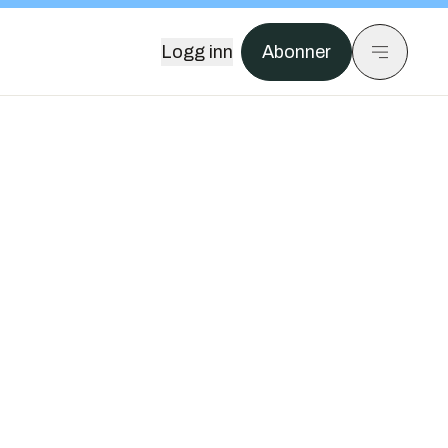
Logg inn
Abonner