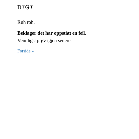
Ruh roh.
Beklager det har oppstått en feil.
Vennligst prøv igjen senere.
Forside »