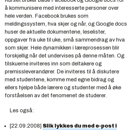
å kommunisere med interesserte personer over
hele verden. Facebook brukes som
meldingssystem, hva skjer og når, og Google docs
huser de aktuelle dokumentene, leselister,
oppgaver fra uke til uke, små sammendrag av hva
som skjer. Hele dynamikken i læreprosessen blir
forskjellig når det undervises på denne måten. Og
tilskuerne inviteres inn som deltakere og
premissleverandører. De inviteres til å diskutere
med studentene, komme med egne bidrag og
ellers hjelpe både lærere og studenter med å øke
forståelsen av det fenomenet de studerer.
Les også:
[22.09.2008]
Slik lykkes du med e-post i