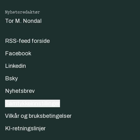
Nyhetsredaktør
Tor M. Nondal
RSS-feed forside
Facebook
Linkedin
Bsky
Nyhetsbrev
Samtykkeinnstillinger
Vilkår og bruksbetingelser
KI-retningslinjer