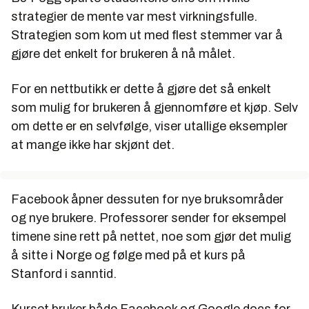
strategier de mente var mest virknings­fulle.
Strategien som kom ut med flest stemmer var å
gjøre det enkelt for brukeren å nå målet.
For en nettbutikk er dette å gjøre det så enkelt
som mulig for brukeren å gjennom­føre et kjøp. Selv
om dette er en selvfølge, viser utallige eksempler
at mange ikke har skjønt det.
Facebook åpner dessuten for nye bruksområder
og nye brukere. Professorer sender for eksempel
timene sine rett på nettet, noe som gjør det mulig
å sitte i Norge og følge med på et kurs på
Stanford i sanntid.
Kurset bruker både Facebook og Google docs for