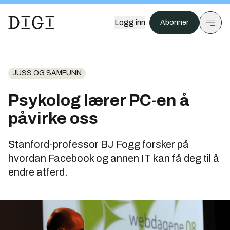
Logg inn
Abonner
JUSS OG SAMFUNN
Psykolog lærer PC-en å
påvirke oss
Stanford-professor BJ Fogg forsker på
hvordan Facebook og annen IT kan få deg til å
endre atferd.