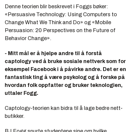
Denne teorien blir beskrevet i Foggs bøker:
«Persuasive Technology: Using Computers to
Change What We Think and Do»
og
«Mobile
Persuasion: 20 Perspectives on the Future of
Behavior Change»
.
- Mitt mål er å hjelpe andre til å forstå
captology ved å bruke sosiale nettverk som for
eksempel Facebook i å påvirke andre. Det er en
fantastisk ting å være psykolog og å forske på
hvordan folk oppfatter og bruker teknologien,
uttaler Fogg.
Captology-teorien kan bidra til å lage bedre nett­
butikker.
BJ Fogg spurte studentene sine om hvilke