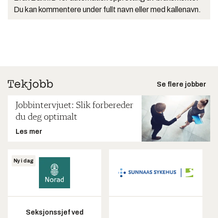
Du kan kommentere under fullt navn eller med kallenavn.
Se flere jobber
Jobbintervjuet: Slik forbereder
du deg optimalt
Les mer
Ny i dag
Seksjonssjef ved