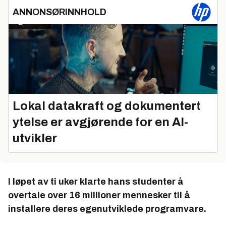
ANNONSØRINNHOLD
Lokal datakraft og dokumentert
ytelse er avgjørende for en AI-
utvikler
I løpet av ti uker klarte hans studenter å
overtale over 16 millioner mennesker til å
installere deres egenutviklede programvare.