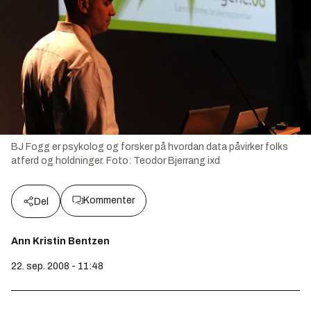
BJ Fogg er psykolog og forsker på hvordan data påvirker folks
atferd og holdninger. Foto: Teodor Bjerrang ixd
Kommenter
Del
Ann Kristin Bentzen
22. sep. 2008 - 11:48