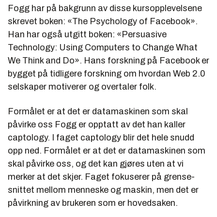
Fogg har på bakgrunn av disse kursopplevelsene
skrevet boken:
«The Psychology of Facebook»
.
Han har også utgitt boken:
«Persuasive
Technology: Using Computers to Change What
We Think and Do»
. Hans forskning på Facebook er
bygget på tidligere forskning om hvordan Web 2.0
selskaper motiverer og overtaler folk.
Formålet er at det er data­maskinen som skal
påvirke oss Fogg er opptatt av det han kaller
captology. I faget captology blir det hele snudd
opp ned. Formålet er at det er data­maskinen som
skal påvirke oss, og det kan gjøres uten at vi
merker at det skjer. Faget fokuserer på grense­
snittet mellom menneske og maskin, men det er
påvirkning av brukeren som er hovedsaken.