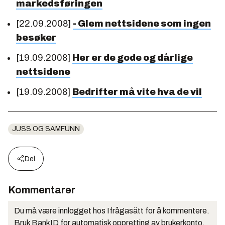
markedsføringen
[22.09.2008]
- Glem nettsidene som ingen
besøker
[19.09.2008]
Her er de gode og dårlige
nettsidene
[19.09.2008]
Bedrifter må vite hva de vil
JUSS OG SAMFUNN
Del
Kommentarer
Du må være innlogget hos Ifrågasätt for å kommentere.
Bruk BankID for automatisk oppretting av brukerkonto.