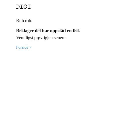
Ruh roh.
Beklager det har oppstått en feil.
Vennligst prøv igjen senere.
Forside »