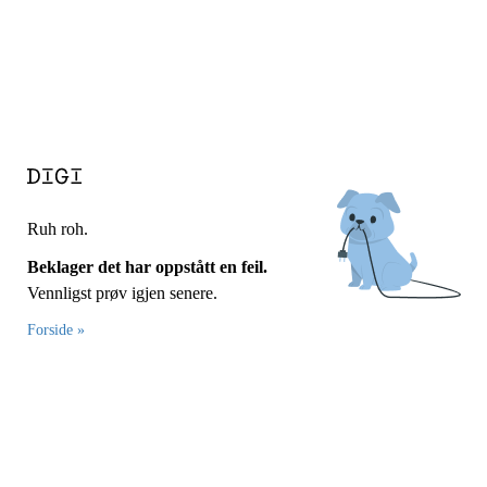
Ruh roh.
Beklager det har oppstått en feil.
Vennligst prøv igjen senere.
Forside »