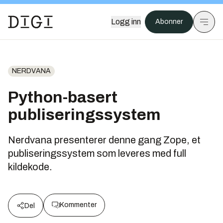
Logg inn
Abonner
NERDVANA
Python-basert
publiseringssystem
Nerdvana presenterer denne gang Zope, et
publiseringssystem som leveres med full
kildekode.
Kommenter
Del