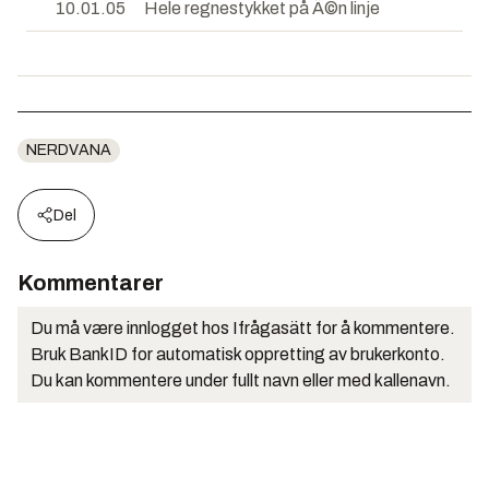
10.01.05
Hele regnestykket på Ã©n linje
NERDVANA
Del
Kommentarer
Du må være innlogget hos Ifrågasätt for å kommentere.
Bruk BankID for automatisk oppretting av brukerkonto.
Du kan kommentere under fullt navn eller med kallenavn.