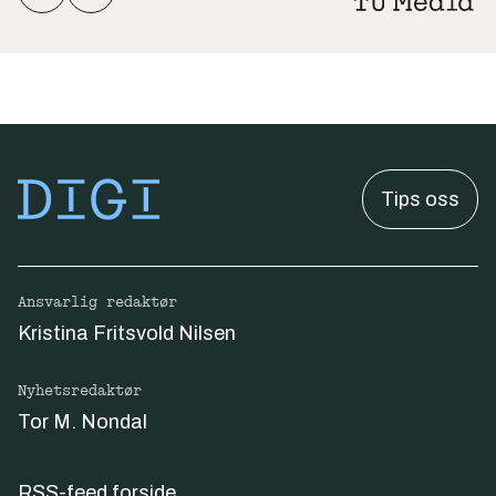
Tips oss
Ansvarlig redaktør
Kristina Fritsvold Nilsen
Nyhetsredaktør
Tor M. Nondal
RSS-feed forside