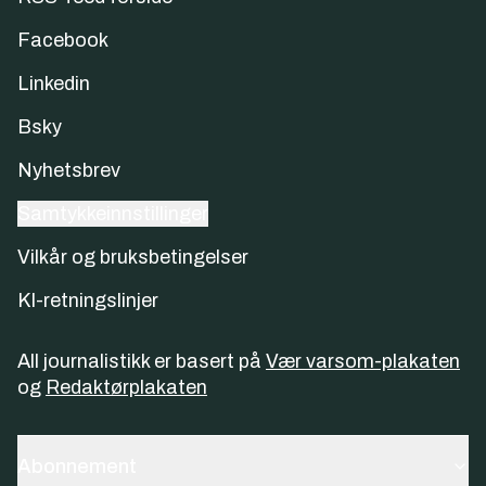
Facebook
Linkedin
Bsky
Nyhetsbrev
Samtykkeinnstillinger
Vilkår og bruksbetingelser
KI-retningslinjer
All journalistikk er basert på
Vær varsom-plakaten
og
Redaktørplakaten
Abonnement