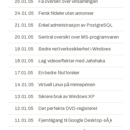
25.01.05
Få oversikt over vinsamlingen
24.01.05
Fersk fildeler uten annonser
21.01.05
Enkel administrasjon av PostgreSQL
20.01.05
Sentral oversikt over MS-programvaren
19.01.05
Bedre nettverkssikkerhet i Windows
18.01.05
Lag videoeffekter med Jahshaka
17.01.05
En bedre filutforsker
14.01.05
Virtuell Linux på minnepinnen
13.01.05
Sikrere bruk av Windows XP
12.01.05
Det perfekte DVD-registeret
11.01.05
Fjerntilgang til Google Desktop-sÃ¸k