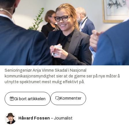
Senioringeniør Anja Vimme Skadal i Nasjonal
kommunikasjonsmyndighet sier at de gjerne ser på nye måter å
utnytte spektrumet mest mulig effektivt på.
Kommenter
Gi bort artikkelen
Håvard Fossen
– Journalist