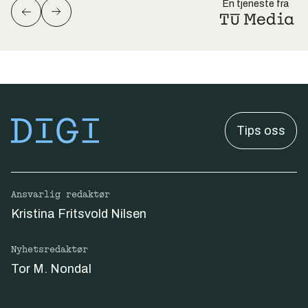
En tjeneste fra
Tips oss
Ansvarlig redaktør
Kristina Fritsvold Nilsen
Nyhetsredaktør
Tor M. Nondal