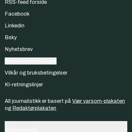
RSS-feed forside
Facebook
Linkedin
Bsky
Nyhetsbrev
Samtykkeinnstillinger
Vilkår og bruksbetingelser
KI-retningslinjer
All journalistikk er basert på
Vær varsom-plakaten
og
Redaktørplakaten
Abonnement