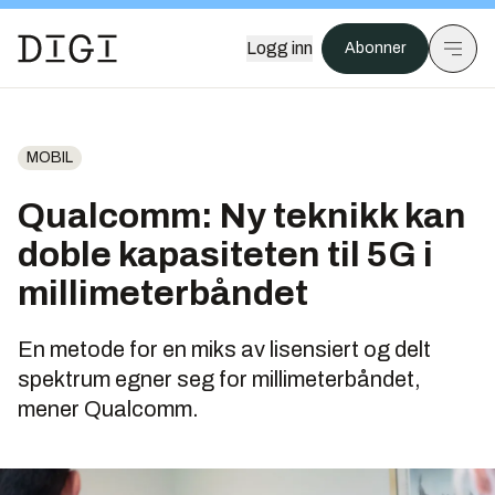
Logg inn
Abonner
MOBIL
Qualcomm: Ny teknikk kan
doble kapasiteten til 5G i
millimeterbåndet
En metode for en miks av lisensiert og delt
spektrum egner seg for millimeterbåndet,
mener Qualcomm.