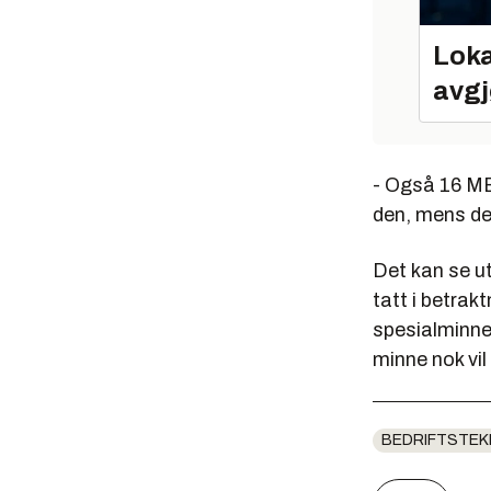
Loka
avgj
- Også 16 MB-
den, mens den
Det kan se ut
tatt i betrak
spesialminne 
minne nok vil 
BEDRIFTSTEK