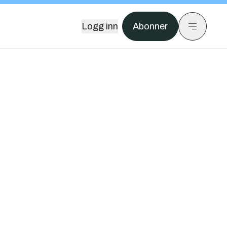
Logg inn
Abonner