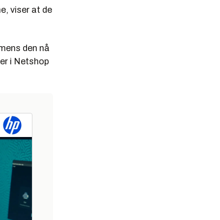
, viser at de
 mens den nå
er i Netshop