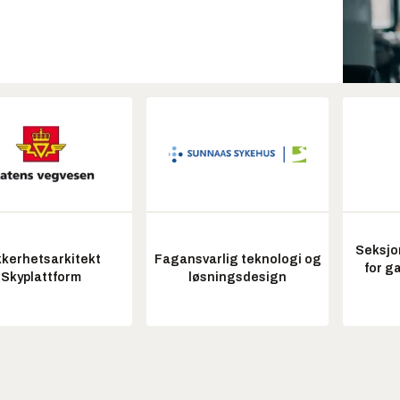
Seksjo
kkerhetsarkitekt
Fagansvarlig teknologi og
for g
Skyplattform
løsningsdesign