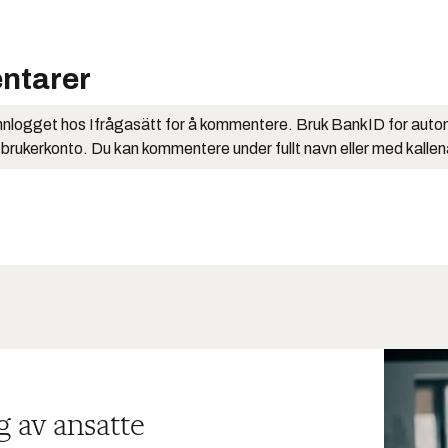
ntarer
nlogget hos Ifrågasätt for å kommentere. Bruk BankID for auto
 brukerkonto. Du kan kommentere under fullt navn eller med kalle
g av ansatte