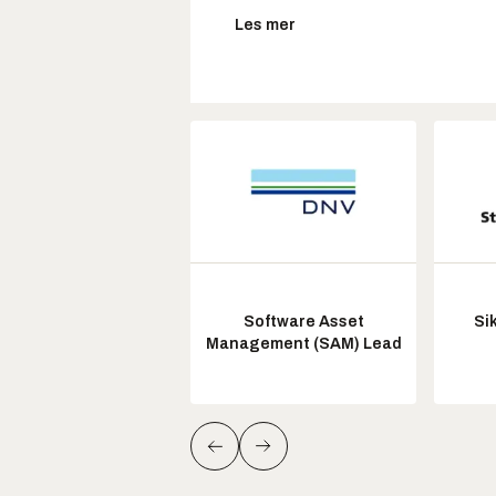
Les mer
Software Asset
Si
Management (SAM) Lead