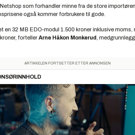
 Netshop som forhandler minne fra de store importørene
øpsprisene også kommer forbrukere til gode.
tet en 32 MB EDO-modul 1.500 kroner inklusive moms,
kroner, forteller
Arne Håkon Monkerud
, medgrunnlegg
ARTIKKELEN FORTSETTER ETTER ANNONSEN
ONSØRINNHOLD