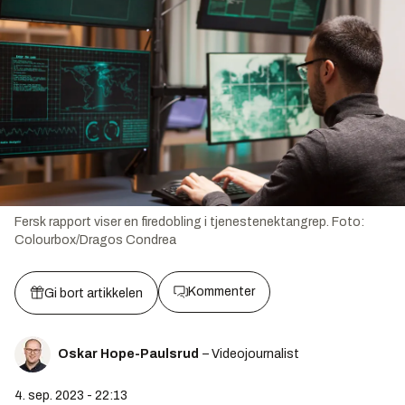
Fersk rapport viser en firedobling i tjenestenektangrep.
Foto:
Colourbox/Dragos Condrea
Kommenter
Gi bort artikkelen
Oskar Hope-Paulsrud
– Videojournalist
4. sep. 2023 - 22:13