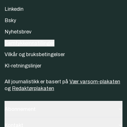
Linkedin
Bsky
Nyhetsbrev
Samtykkeinnstillinger
Vilkår og bruksbetingelser
KI-retningslinjer
All journalistikk er basert på
Vær varsom-plakaten
og
Redaktørplakaten
Abonnement
Kontakt