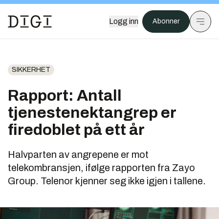
Logg inn
Abonner
SIKKERHET
Rapport: Antall
tjenestenektangrep er
firedoblet på ett år
Halvparten av angrepene er mot
telekombransjen, ifølge rapporten fra Zayo
Group. Telenor kjenner seg ikke igjen i tallene.