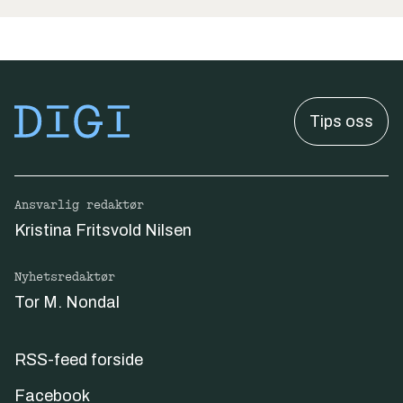
Tips oss
Ansvarlig redaktør
Kristina Fritsvold Nilsen
Nyhetsredaktør
Tor M. Nondal
RSS-feed forside
Facebook