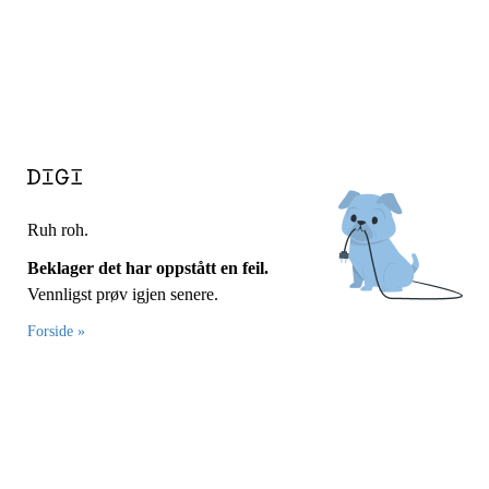
Ruh roh.
Beklager det har oppstått en feil.
Vennligst prøv igjen senere.
Forside »