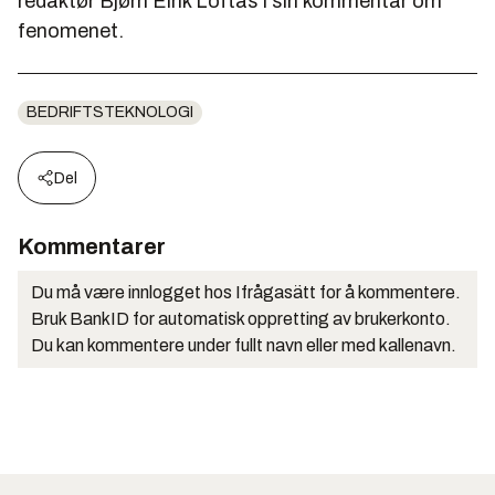
redaktør Bjørn Eirik Loftås i sin kommentar om
fenomenet.
BEDRIFTSTEKNOLOGI
Del
Kommentarer
Du må være innlogget hos Ifrågasätt for å kommentere.
Bruk BankID for automatisk oppretting av brukerkonto.
Du kan kommentere under fullt navn eller med kallenavn.