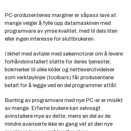
PC-produsentenes marginer er såpass lave at
mange velger å fylle opp datamaskinen med
programvare av ymse kvalitet, med til dels liten
eller ingen interesse for sluttbrukeren.
I likhet med avtaler med søkemotorer om å levere
forhåndsinstallert støtte for deres tjenester,
bokmerker til ulike kilder og nettleserutvidelser
som verktøylinjer (toolbars) får produsentene
betalt for å legge ved en del programmer attåt.
Bunting av programvare med nye PC-er er mislikt
av mange. Erfarne brukere kan selvsagt
avinstallere mye av dette, mens en del av de
mindre avanserte ikke en gang vet at den nye