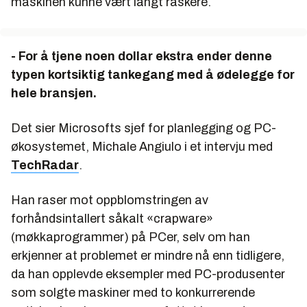
maskinen kunne vært langt raskere.
- For å tjene noen dollar ekstra ender denne
typen kortsiktig tankegang med å ødelegge for
hele bransjen.
Det sier Microsofts sjef for planlegging og PC-
økosystemet, Michale Angiulo i et intervju med
TechRadar
.
Han raser mot oppblomstringen av
forhåndsintallert såkalt «crapware»
(møkkaprogrammer) på PCer, selv om han
erkjenner at problemet er mindre nå enn tidligere,
da han opplevde eksempler med PC-produsenter
som solgte maskiner med to konkurrerende