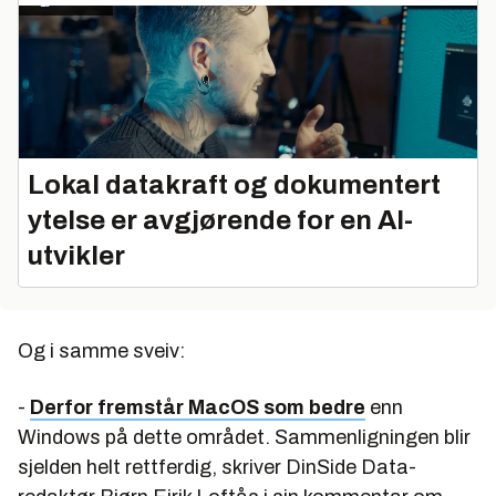
Lokal datakraft og dokumentert
ytelse er avgjørende for en AI-
utvikler
Og i samme sveiv:
-
Derfor fremstår MacOS som bedre
enn
Windows på dette området. Sammenligningen blir
sjelden helt rettferdig, skriver DinSide Data-