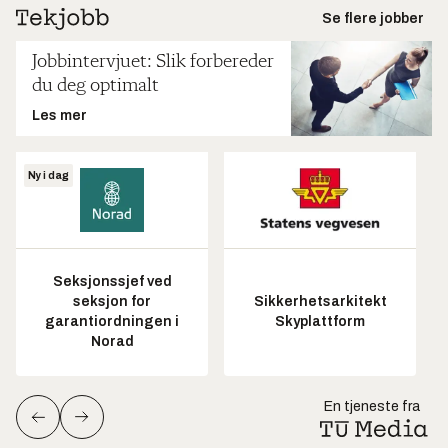
Se flere jobber
Jobbintervjuet: Slik forbereder
du deg optimalt
Les mer
Ny i dag
Seksjonssjef ved
seksjon for
Sikkerhetsarkitekt
garantiordningen i
Skyplattform
Norad
En tjeneste fra