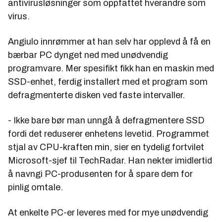
antivirusløsninger som oppfattet hverandre som
virus.
Angiulo innrømmer at han selv har opplevd å få en
bærbar PC dynget ned med unødvendig
programvare. Mer spesifikt fikk han en maskin med
SSD-enhet, ferdig installert med et program som
defragmenterte disken ved faste intervaller.
- Ikke bare bør man unngå å defragmentere SSD
fordi det reduserer enhetens levetid. Programmet
stjal av CPU-kraften min, sier en tydelig fortvilet
Microsoft-sjef til TechRadar. Han nekter imidlertid
å navngi PC-produsenten for å spare dem for
pinlig omtale.
At enkelte PC-er leveres med for mye unødvendig