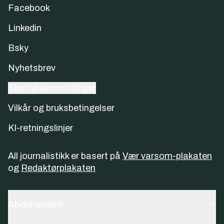
Facebook
Linkedin
Bsky
Nyhetsbrev
Samtykkeinnstillinger
Vilkår og bruksbetingelser
KI-retningslinjer
All journalistikk er basert på
Vær varsom-plakaten
og
Redaktørplakaten
Abonnement