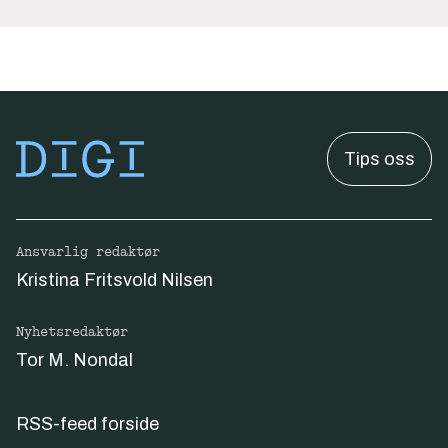
Tips oss
Ansvarlig redaktør
Kristina Fritsvold Nilsen
Nyhetsredaktør
Tor M. Nondal
RSS-feed forside