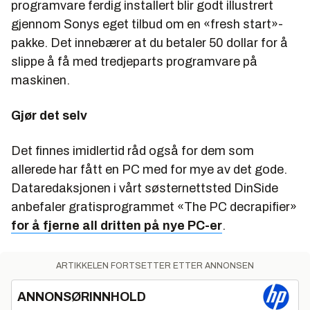
programvare ferdig installert blir godt illustrert
gjennom Sonys eget tilbud om en «fresh start»-
pakke. Det innebærer at du betaler 50 dollar
for å
slippe
å få med tredjeparts programvare på
maskinen.
Gjør det selv
Det finnes imidlertid råd også for dem som
allerede har fått en PC med for mye av det gode.
Dataredaksjonen i vårt søsternettsted DinSide
anbefaler gratisprogrammet «The PC decrapifier»
for å fjerne all dritten på nye PC-er
.
ARTIKKELEN FORTSETTER ETTER ANNONSEN
ANNONSØRINNHOLD