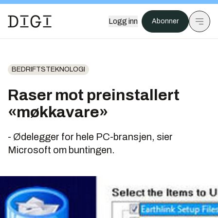
Logg inn
Abonner
BEDRIFTSTEKNOLOGI
Raser mot preinstallert
«møkkavare»
- Ødelegger for hele PC-bransjen, sier
Microsoft om buntingen.