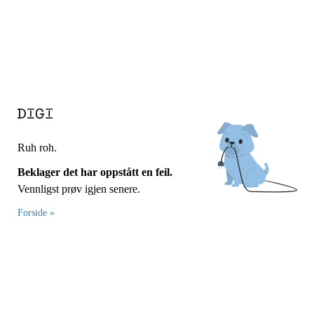
Ruh roh.
Beklager det har oppstått en feil.
Vennligst prøv igjen senere.
Forside »