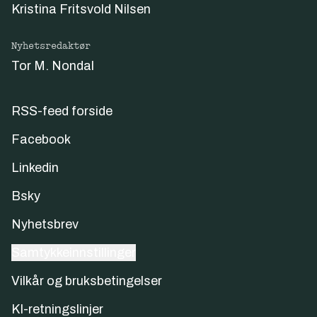
Kristina Fritsvold Nilsen
Nyhetsredaktør
Tor M. Nondal
RSS-feed forside
Facebook
Linkedin
Bsky
Nyhetsbrev
Samtykkeinnstillinger
Vilkår og bruksbetingelser
KI-retningslinjer