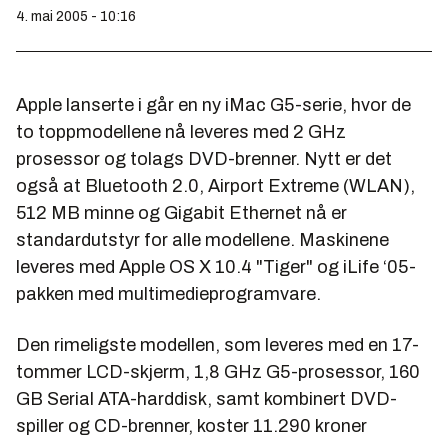
4. mai 2005 - 10:16
Apple lanserte i går en ny iMac G5-serie, hvor de
to toppmodellene nå leveres med 2 GHz
prosessor og tolags DVD-brenner. Nytt er det
også at Bluetooth 2.0, Airport Extreme (WLAN),
512 MB minne og Gigabit Ethernet nå er
standardutstyr for alle modellene. Maskinene
leveres med Apple OS X 10.4 "Tiger" og iLife ‘05-
pakken med multimedieprogramvare.
Den rimeligste modellen, som leveres med en 17-
tommer LCD-skjerm, 1,8 GHz G5-prosessor, 160
GB Serial ATA-harddisk, samt kombinert DVD-
spiller og CD-brenner, koster 11.290 kroner