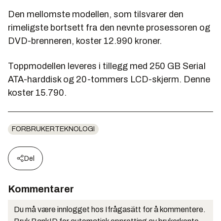
Den mellomste modellen, som tilsvarer den
rimeligste bortsett fra den nevnte prosessoren og
DVD-brenneren, koster 12.990 kroner.
Toppmodellen leveres i tillegg med 250 GB Serial
ATA-harddisk og 20-tommers LCD-skjerm. Denne
koster 15.790.
FORBRUKERTEKNOLOGI
Del
Kommentarer
Du må være innlogget hos Ifrågasätt for å kommentere.