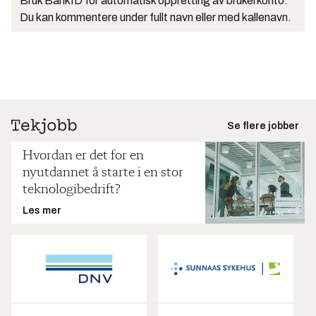
Bruk BankID for automatisk oppretting av brukerkonto.
Du kan kommentere under fullt navn eller med kallenavn.
Se flere jobber
Hvordan er det for en
nyutdannet å starte i en stor
teknologibedrift?
Les mer