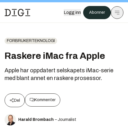
Logg inn
Abonner
FORBRUKERTEKNOLOGI
Raskere iMac fra Apple
Apple har oppdatert selskapets iMac-serie
med blant annet en raskere prosessor.
Kommenter
Del
Harald Brombach
– Journalist