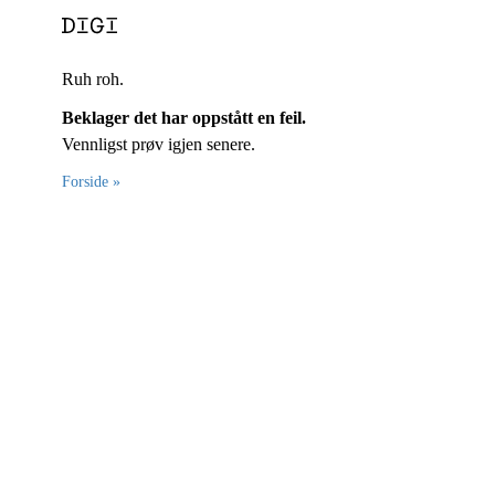
Ruh roh.
Beklager det har oppstått en feil.
Vennligst prøv igjen senere.
Forside »