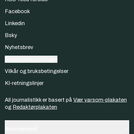
Facebook
Linkedin
Bsky
Nyhetsbrev
Samtykkeinnstillinger
Vilkår og bruksbetingelser
KI-retningslinjer
All journalistikk er basert på
Vær varsom-plakaten
og
Redaktørplakaten
Abonnement