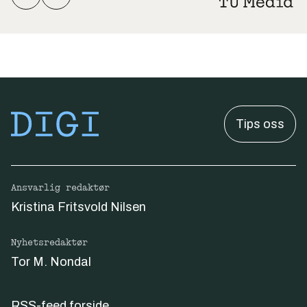
Tips oss
Ansvarlig redaktør
Kristina Fritsvold Nilsen
Nyhetsredaktør
Tor M. Nondal
RSS-feed forside