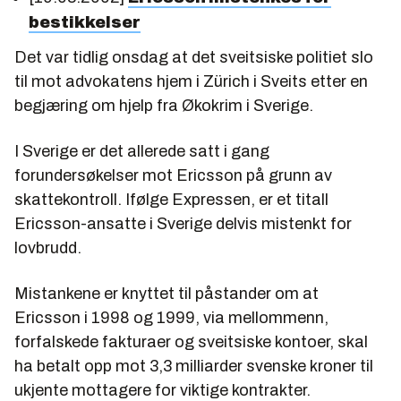
bestikkelser
Det var tidlig onsdag at det sveitsiske politiet slo
til mot advokatens hjem i Zürich i Sveits etter en
begjæring om hjelp fra Økokrim i Sverige.
I Sverige er det allerede satt i gang
forundersøkelser mot Ericsson på grunn av
skattekontroll. Ifølge Expressen, er et titall
Ericsson-ansatte i Sverige delvis mistenkt for
lovbrudd.
Mistankene er knyttet til påstander om at
Ericsson i 1998 og 1999, via mellommenn,
forfalskede fakturaer og sveitsiske kontoer, skal
ha betalt opp mot 3,3 milliarder svenske kroner til
ukjente mottagere for viktige kontrakter.