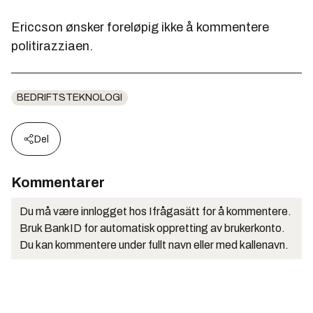
Ericcson ønsker foreløpig ikke å kommentere
politirazziaen.
BEDRIFTSTEKNOLOGI
Del
Kommentarer
Du må være innlogget hos Ifrågasätt for å kommentere.
Bruk BankID for automatisk oppretting av brukerkonto.
Du kan kommentere under fullt navn eller med kallenavn.