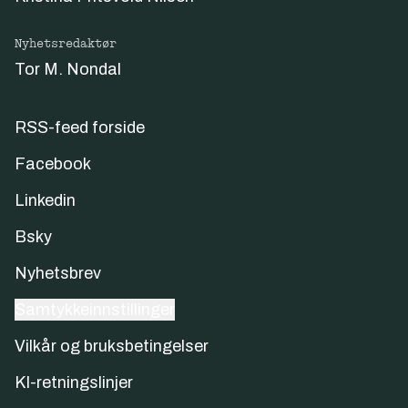
Nyhetsredaktør
Tor M. Nondal
RSS-feed forside
Facebook
Linkedin
Bsky
Nyhetsbrev
Samtykkeinnstillinger
Vilkår og bruksbetingelser
KI-retningslinjer