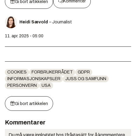
Kommenter
Gi bort artikkelen
Heidi Sævold
– Journalist
11. apr. 2025 - 05:00
COOKIES
FORBRUKERRÅDET
GDPR
INFORMASJONSKAPSLER
JUSS OG SAMFUNN
PERSONVERN
USA
Gi bort artikkelen
Kommentarer
Du må være innlogget hos Ifrågasätt for å kommentere.