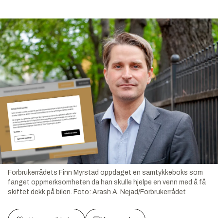
Forbrukerrådets Finn Myrstad oppdaget en samtykkeboks som
fanget oppmerksomheten da han skulle hjelpe en venn med å få
skiftet dekk på bilen.
Foto:
Arash A. Nejad/Forbrukerrådet