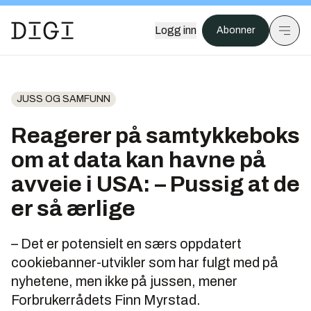
Logg inn
Abonner
JUSS OG SAMFUNN
Reagerer på samtykkeboks
om at data kan havne på
avveie i USA: – Pussig at de
er så ærlige
– Det er potensielt en særs oppdatert
cookiebanner-utvikler som har fulgt med på
nyhetene, men ikke på jussen, mener
Forbrukerrådets Finn Myrstad.