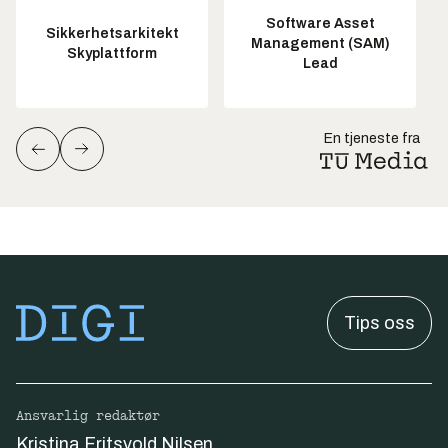
Software Asset
Sikkerhetsarkitekt
Management (SAM)
Skyplattform
Lead
En tjeneste fra
Tips oss
Ansvarlig redaktør
Kristina Fritsvold Nilsen