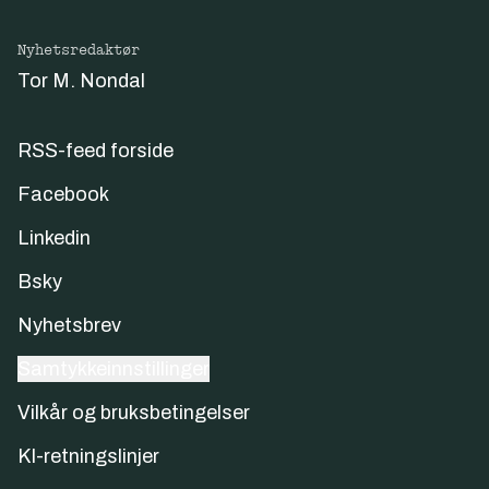
Nyhetsredaktør
Tor M. Nondal
RSS-feed forside
Facebook
Linkedin
Bsky
Nyhetsbrev
Samtykkeinnstillinger
Vilkår og bruksbetingelser
KI-retningslinjer