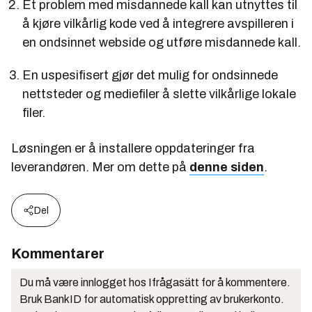
Et problem med misdannede kall kan utnyttes til
å kjøre vilkårlig kode ved å integrere avspilleren i
en ondsinnet webside og utføre misdannede kall.
En uspesifisert gjør det mulig for ondsinnede
nettsteder og mediefiler å slette vilkårlige lokale
filer.
Løsningen er å installere oppdateringer fra
leverandøren. Mer om dette på
denne siden
.
Del
Kommentarer
Du må være innlogget hos Ifrågasätt for å kommentere.
Bruk BankID for automatisk oppretting av brukerkonto.