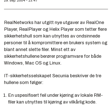
29. sep. 2004 - 13:47
RealNetworks har utgitt nye utgaver av RealOne
Player, RealPlayer og Helix Player som tetter flere
sikkerhetshull som kan utnyttes av ondsinnede
personer til å kompromittere en brukers system og
blant annet slette filer. Minst ett av
sikkerhetshullene berører programvare for både
Windows, Mac OS og Linux.
IT-sikkerhetsselskapet Secunia beskriver de tre
hullene som følger:
En uspesifisert feil under kjøring av lokale RM-
filer kan utnyttes til kjøring av vilkårlig kode.