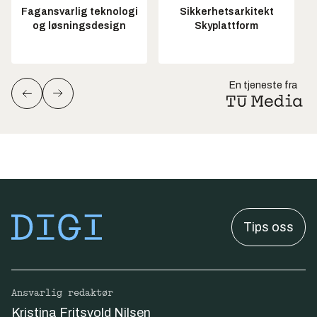
Fagansvarlig teknologi
Sikkerhetsarkitekt
og løsningsdesign
Skyplattform
En tjeneste fra
Tips oss
Ansvarlig redaktør
Kristina Fritsvold Nilsen