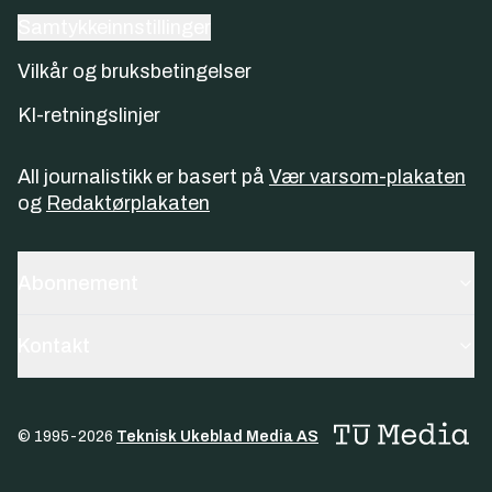
Samtykkeinnstillinger
Vilkår og bruksbetingelser
KI-retningslinjer
All journalistikk er basert på
Vær varsom-plakaten
og
Redaktørplakaten
Abonnement
Kontakt
© 1995-
2026
Teknisk Ukeblad Media AS