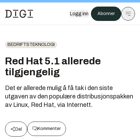
Logg inn
Abonner
BEDRIFTSTEKNOLOGI
Red Hat 5.1 allerede
tilgjengelig
Det er allerede mulig å få tak i den siste
utgaven av den populære distribusjonspakken
av Linux, Red Hat, via Internett.
Kommenter
Del