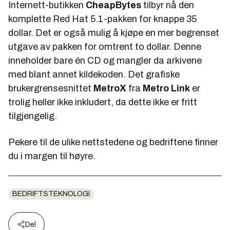
Internett-butikken
CheapBytes
tilbyr nå den
komplette Red Hat 5.1-pakken for knappe 35
dollar. Det er også mulig å kjøpe en mer begrenset
utgave av pakken for omtrent to dollar. Denne
inneholder bare én CD og mangler da arkivene
med blant annet kildekoden. Det grafiske
brukergrensesnittet
MetroX
fra
Metro Link
er
trolig heller ikke inkludert, da dette ikke er fritt
tilgjengelig.
Pekere til de ulike nettstedene og bedriftene finner
du i margen til høyre.
BEDRIFTSTEKNOLOGI
Del