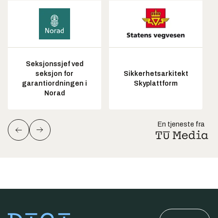
Seksjonssjef ved
seksjon for
Sikkerhetsarkitekt
garantiordningen i
Skyplattform
Norad
En tjeneste fra