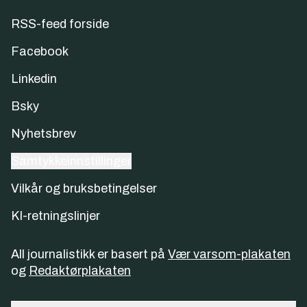
RSS-feed forside
Facebook
Linkedin
Bsky
Nyhetsbrev
Samtykkeinnstillinger
Vilkår og bruksbetingelser
KI-retningslinjer
All journalistikk er basert på
Vær varsom-plakaten
og
Redaktørplakaten