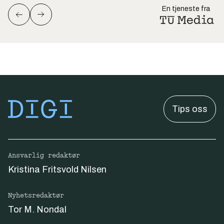
En tjeneste fra
Tips oss
Ansvarlig redaktør
Kristina Fritsvold Nilsen
Nyhetsredaktør
Tor M. Nondal