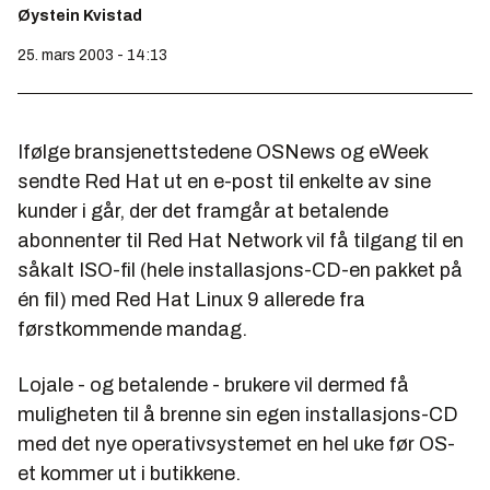
Øystein Kvistad
25. mars 2003 - 14:13
Ifølge bransjenettstedene OSNews og eWeek
sendte Red Hat ut en e-post til enkelte av sine
kunder i går, der det framgår at betalende
abonnenter til Red Hat Network vil få tilgang til en
såkalt ISO-fil (hele installasjons-CD-en pakket på
én fil) med Red Hat Linux 9 allerede fra
førstkommende mandag.
Lojale - og betalende - brukere vil dermed få
muligheten til å brenne sin egen installasjons-CD
med det nye operativsystemet en hel uke før OS-
et kommer ut i butikkene.