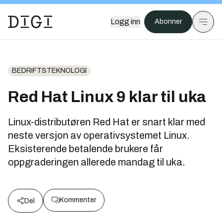
Logg inn
Abonner
BEDRIFTSTEKNOLOGI
Red Hat Linux 9 klar til uka
Linux-distributøren Red Hat er snart klar med
neste versjon av operativsystemet Linux.
Eksisterende betalende brukere får
oppgraderingen allerede mandag til uka.
Kommenter
Del