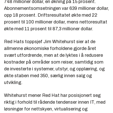
748 millioner dollar, en økning på 15 prosent.
Abonnementsomsetningen var 639 millioner dollar,
opp 18 prosent. Driftsresultatet økte med 22
prosent til 100 millioner dollar, mens nettoresultat
økte med 11 prosent til 87,3 millioner dollar.
Red Hats toppsjef Jim Whitehurst sier at de
allmenne økonomiske forholdene gjorde året
svært utfordrende, men at de lyktes i å redusere
kostnader på områder som reiser, samtidig som
de investerte i systemer, utstyr, og opplæring, og
økte staben med 350, særlig innen salg og
utvikling.
Whitehurst mener Red Hat har posisjonert seg
riktig i forhold til rådende tendenser innen IT, med
løsninger for nettskyen, virtualisering og