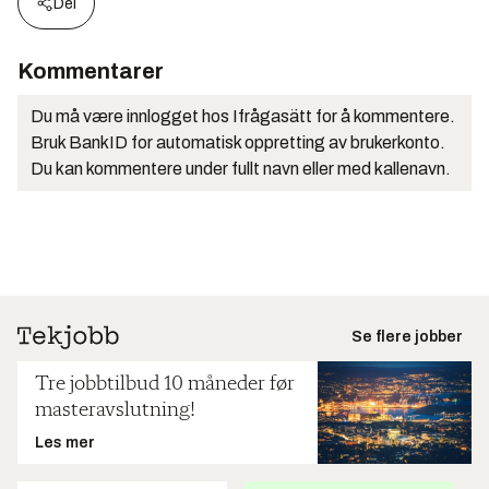
Del
Kommentarer
Du må være innlogget hos Ifrågasätt for å kommentere.
Bruk BankID for automatisk oppretting av brukerkonto.
Du kan kommentere under fullt navn eller med kallenavn.
Se flere jobber
Tre jobbtilbud 10 måneder før
masteravslutning!
Les mer