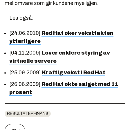
mellomvare som gir kundene mye igjen.
Les også:
[24.06.2010]
Red Hat øker veksttakten
ytterligere
[04.11.2009]
Lover enklere styring av
virtuelle servere
[25.09.2009]
Kraftig vekst i Red Hat
[26.06.2009]
Red Hat økte salget med 11
prosent
RESULTATERFINANS