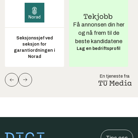
Få annonsen din her
og nå frem til de
Seksjonssjef ved
beste kandidatene
seksjon for
Lag en bedriftsprofil
garantiordningen i
Norad
En tjeneste fra