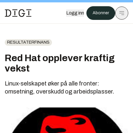
Logg inn
Abonner
RESULTATERFINANS
Red Hat opplever kraftig
vekst
Linux-selskapet øker på alle fronter:
omsetning, overskudd og arbeidsplasser.