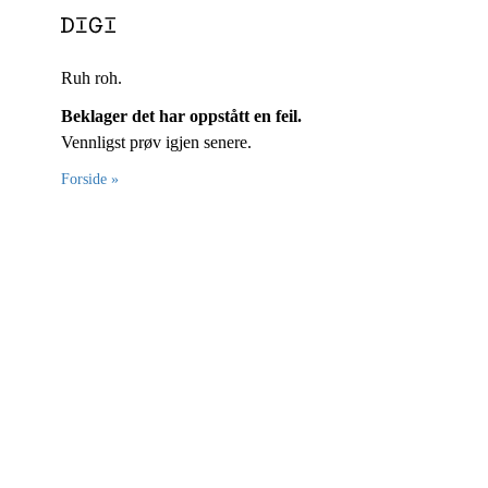
Ruh roh.
Beklager det har oppstått en feil.
Vennligst prøv igjen senere.
Forside »