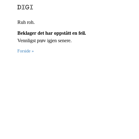
Ruh roh.
Beklager det har oppstått en feil.
Vennligst prøv igjen senere.
Forside »