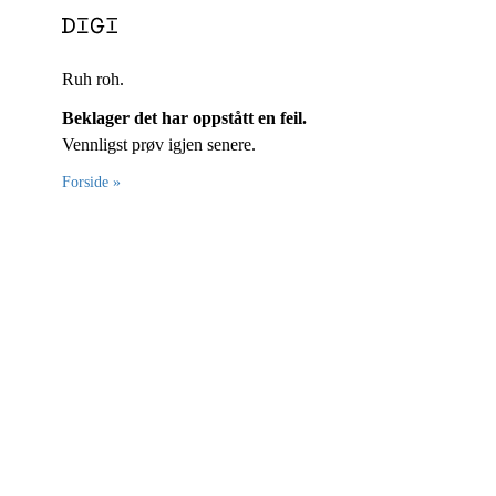
Ruh roh.
Beklager det har oppstått en feil.
Vennligst prøv igjen senere.
Forside »