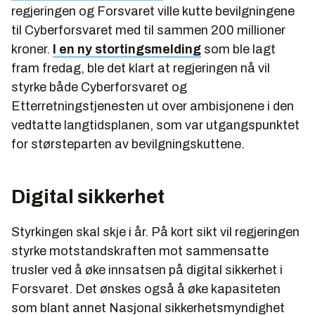
regjeringen og Forsvaret ville kutte bevilgningene
til Cyberforsvaret med til sammen 200 millioner
kroner.
I en ny stortingsmelding
som ble lagt
fram fredag, ble det klart at regjeringen nå vil
styrke både Cyberforsvaret og
Etterretningstjenesten ut over ambisjonene i den
vedtatte langtidsplanen, som var utgangspunktet
for størsteparten av bevilgningskuttene.
Digital sikkerhet
Styrkingen skal skje i år. På kort sikt vil regjeringen
styrke motstandskraften mot sammensatte
trusler ved å øke innsatsen på digital sikkerhet i
Forsvaret. Det ønskes også å øke kapasiteten
som blant annet Nasjonal sikkerhetsmyndighet