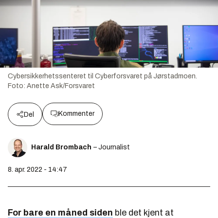
Cybersikkerhetssenteret til Cyberforsvaret på Jørstadmoen.
Foto:
Anette Ask/Forsvaret
Kommenter
Del
Harald Brombach
– Journalist
8. apr. 2022 - 14:47
For bare en måned siden
ble det kjent at