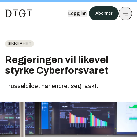
Logg inn
Abonner
SIKKERHET
Regjeringen vil likevel
styrke Cyberforsvaret
Trusselbildet har endret seg raskt.