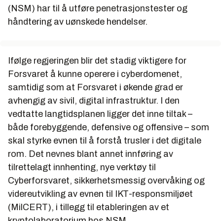
(NSM) har til å utføre penetrasjonstester og
håndtering av uønskede hendelser.
Ifølge regjeringen blir det stadig viktigere for
Forsvaret å kunne operere i cyberdomenet,
samtidig som at Forsvaret i økende grad er
avhengig av sivil, digital infrastruktur. I den
vedtatte langtidsplanen ligger det inne tiltak –
både forebyggende, defensive og offensive – som
skal styrke evnen til å forstå trusler i det digitale
rom. Det nevnes blant annet innføring av
tilrettelagt innhenting, nye verktøy til
Cyberforsvaret, sikkerhetsmessig overvåking og
videreutvikling av evnen til IKT-responsmiljøet
(MilCERT), i tillegg til etableringen av et
kryptolaboratorium hos NSM.