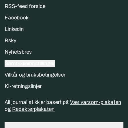
RSS-feed forside
Facebook
Linkedin
Bsky
Nyhetsbrev
Samtykkeinnstillinger
Vilkår og bruksbetingelser
KI-retningslinjer
All journalistikk er basert på
Vær varsom-plakaten
og
Redaktørplakaten