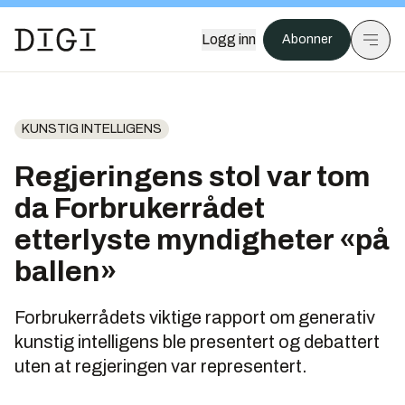
Logg inn
Abonner
KUNSTIG INTELLIGENS
Regjeringens stol var tom
da Forbrukerrådet
etterlyste myndigheter «på
ballen»
Forbrukerrådets viktige rapport om generativ
kunstig intelligens ble presentert og debattert
uten at regjeringen var representert.