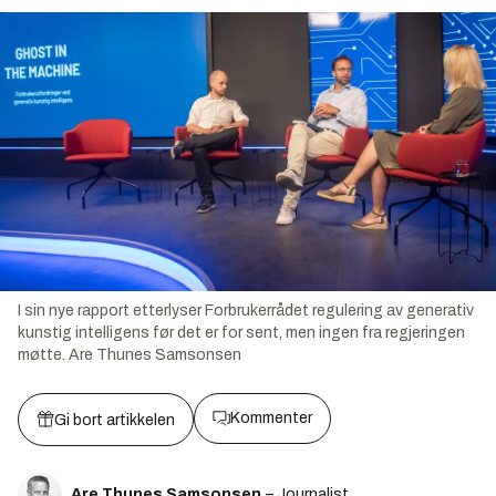
I sin nye rapport etterlyser Forbrukerrådet regulering av generativ
kunstig intelligens før det er for sent, men ingen fra regjeringen
møtte.
Are Thunes Samsonsen
Kommenter
Gi bort artikkelen
Are Thunes Samsonsen
– Journalist