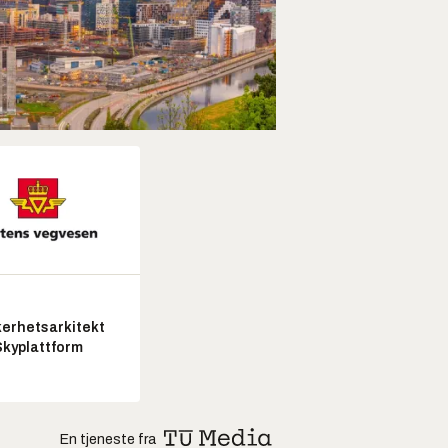
kerhetsarkitekt
Skyplattform
En tjeneste fra