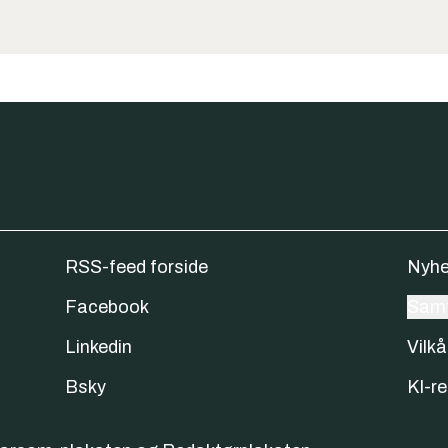
RSS-feed forside
Nyhe
Facebook
Samt
Linkedin
Vilkå
Bsky
KI-re