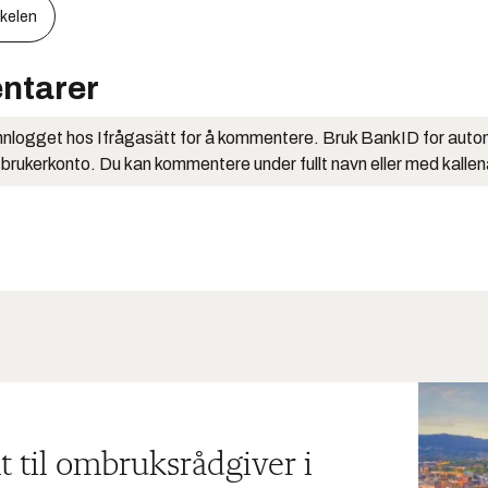
kkelen
ntarer
nlogget hos Ifrågasätt for å kommentere. Bruk BankID for auto
 brukerkonto. Du kan kommentere under fullt navn eller med kalle
t til ombruksrådgiver i