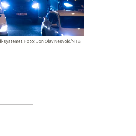
all-systemet.
Foto:
Jon Olav Nesvold/NTB