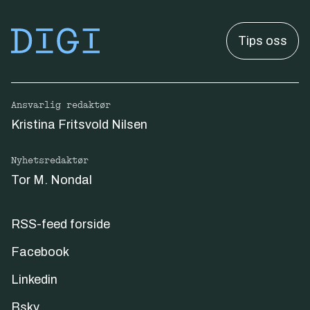
Tips oss
Ansvarlig redaktør
Kristina Fritsvold Nilsen
Nyhetsredaktør
Tor M. Nondal
RSS-feed forside
Facebook
Linkedin
Bsky