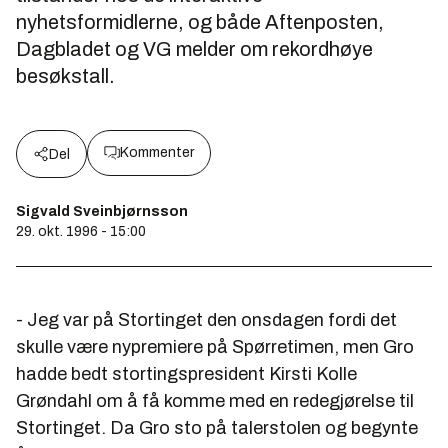
nyhetsformidlerne, og både Aftenposten,
Dagbladet og VG melder om rekordhøye
besøkstall.
Kommenter
Del
Sigvald Sveinbjørnsson
29. okt. 1996 - 15:00
- Jeg var på Stortinget den onsdagen fordi det
skulle være nypremiere på Spørretimen, men Gro
hadde bedt stortingspresident Kirsti Kolle
Grøndahl om å få komme med en redegjørelse til
Stortinget. Da Gro sto på talerstolen og begynte