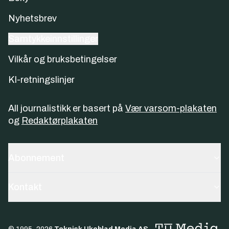
Nyhetsbrev
Samtykkeinnstillinger
Vilkår og bruksbetingelser
KI-retningslinjer
All journalistikk er basert på
Vær varsom-plakaten
og
Redaktørplakaten
Abonnement
Kontakt