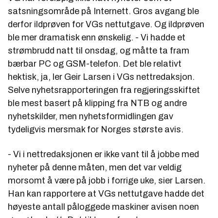
satsningsområde på Internett. Gros avgang ble
derfor ildprøven for VGs nettutgave. Og ildprøven
ble mer dramatisk enn ønskelig. - Vi hadde et
strømbrudd natt til onsdag, og måtte ta fram
bærbar PC og GSM-telefon. Det ble relativt
hektisk, ja, ler Geir Larsen i VGs nettredaksjon.
Selve nyhetsrapporteringen fra regjeringsskiftet
ble mest basert på klipping fra NTB og andre
nyhetskilder, men nyhetsformidlingen gav
tydeligvis mersmak for Norges største avis.
- Vi i nettredaksjonen er ikke vant til å jobbe med
nyheter på denne måten, men det var veldig
morsomt å være på jobb i forrige uke, sier Larsen.
Han kan rapportere at VGs nettutgave hadde det
høyeste antall påloggede maskiner avisen noen