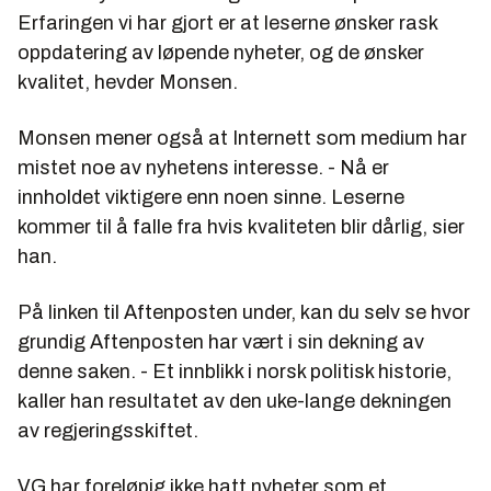
Erfaringen vi har gjort er at leserne ønsker rask
oppdatering av løpende nyheter, og de ønsker
kvalitet, hevder Monsen.
Monsen mener også at Internett som medium har
mistet noe av nyhetens interesse. - Nå er
innholdet viktigere enn noen sinne. Leserne
kommer til å falle fra hvis kvaliteten blir dårlig, sier
han.
På linken til Aftenposten under, kan du selv se hvor
grundig Aftenposten har vært i sin dekning av
denne saken. - Et innblikk i norsk politisk historie,
kaller han resultatet av den uke-lange dekningen
av regjeringsskiftet.
VG har foreløpig ikke hatt nyheter som et