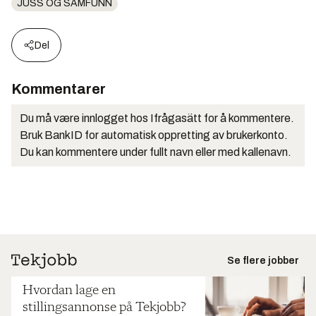
JUSS OG SAMFUNN
Del
Kommentarer
Du må være innlogget hos Ifrågasätt for å kommentere.
Bruk BankID for automatisk oppretting av brukerkonto.
Du kan kommentere under fullt navn eller med kallenavn.
Se flere jobber
Hvordan lage en
stillingsannonse på Tekjobb?