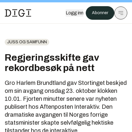
Logg inn
Abonner
JUSS OG SAMFUNN
Regjeringsskifte gav
rekordbesøk på nett
Gro Harlem Brundtland gav Stortinget beskjed
om sin avgang onsdag 23. oktober klokken
10.01. Fjorten minutter senere var nyheten
publisert hos Aftenposten Interaktiv. Den
dramatiske avgangen til Norges forrige
statsminister skapte selvfølgelig hektiske
tilstander hos de interaktive