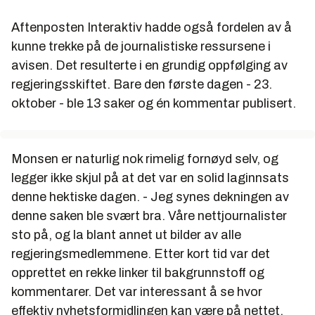
Aftenposten Interaktiv hadde også fordelen av å
kunne trekke på de journalistiske ressursene i
avisen. Det resulterte i en grundig oppfølging av
regjeringsskiftet. Bare den første dagen - 23.
oktober - ble 13 saker og én kommentar publisert.
Monsen er naturlig nok rimelig fornøyd selv, og
legger ikke skjul på at det var en solid laginnsats
denne hektiske dagen. - Jeg synes dekningen av
denne saken ble svært bra. Våre nettjournalister
sto på, og la blant annet ut bilder av alle
regjeringsmedlemmene. Etter kort tid var det
opprettet en rekke linker til bakgrunnstoff og
kommentarer. Det var interessant å se hvor
effektiv nyhetsformidlingen kan være på nettet.