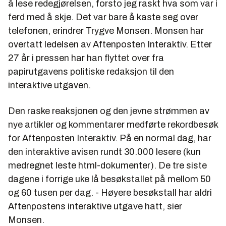
å lese redegjørelsen, forsto jeg raskt hva som var i
ferd med å skje. Det var bare å kaste seg over
telefonen, erindrer Trygve Monsen. Monsen har
overtatt ledelsen av Aftenposten Interaktiv. Etter
27 år i pressen har han flyttet over fra
papirutgavens politiske redaksjon til den
interaktive utgaven.
Den raske reaksjonen og den jevne strømmen av
nye artikler og kommentarer medførte rekordbesøk
for Aftenposten Interaktiv. På en normal dag, har
den interaktive avisen rundt 30.000 lesere (kun
medregnet leste html-dokumenter). De tre siste
dagene i forrige uke lå besøkstallet på mellom 50
og 60 tusen per dag. - Høyere besøkstall har aldri
Aftenpostens interaktive utgave hatt, sier
Monsen.