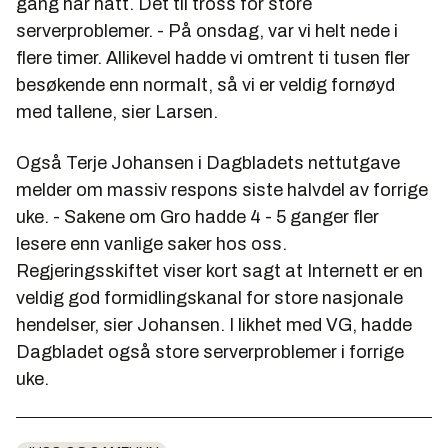
gang har hatt. Det til tross for store
serverproblemer. - På onsdag, var vi helt nede i
flere timer. Allikevel hadde vi omtrent ti tusen fler
besøkende enn normalt, så vi er veldig fornøyd
med tallene, sier Larsen.
Også Terje Johansen i Dagbladets nettutgave
melder om massiv respons siste halvdel av forrige
uke. - Sakene om Gro hadde 4 - 5 ganger fler
lesere enn vanlige saker hos oss.
Regjeringsskiftet viser kort sagt at Internett er en
veldig god formidlingskanal for store nasjonale
hendelser, sier Johansen. I likhet med VG, hadde
Dagbladet også store serverproblemer i forrige
uke.