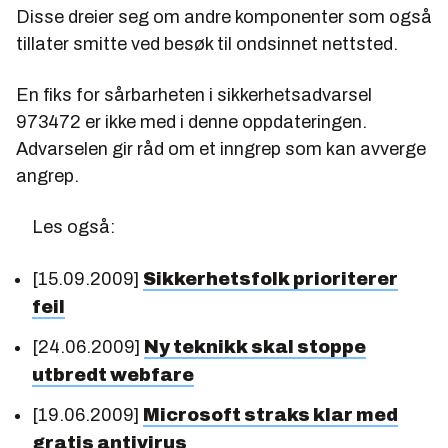
Disse dreier seg om andre komponenter som også
tillater smitte ved besøk til ondsinnet nettsted.
En fiks for sårbarheten i sikkerhetsadvarsel
973472 er ikke med i denne oppdateringen.
Advarselen gir råd om et inngrep som kan avverge
angrep.
Les også:
[15.09.2009]
Sikkerhetsfolk prioriterer
feil
[24.06.2009]
Ny teknikk skal stoppe
utbredt webfare
[19.06.2009]
Microsoft straks klar med
gratis antivirus