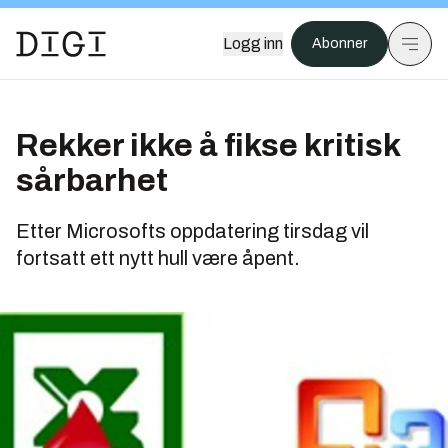
Logg inn
Abonner
Rekker ikke å fikse kritisk
sårbarhet
Etter Microsofts oppdatering tirsdag vil
fortsatt ett nytt hull være åpent.