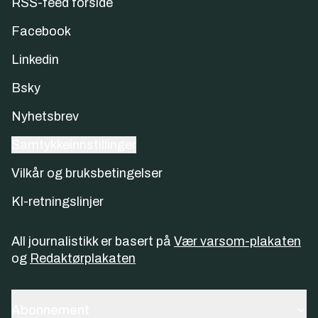
RSS-feed forside
Facebook
Linkedin
Bsky
Nyhetsbrev
Samtykkeinnstillinger
Vilkår og bruksbetingelser
KI-retningslinjer
All journalistikk er basert på
Vær varsom-plakaten
og
Redaktørplakaten
Abonnement