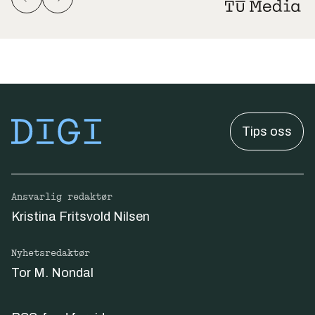
Tips oss
Ansvarlig redaktør
Kristina Fritsvold Nilsen
Nyhetsredaktør
Tor M. Nondal