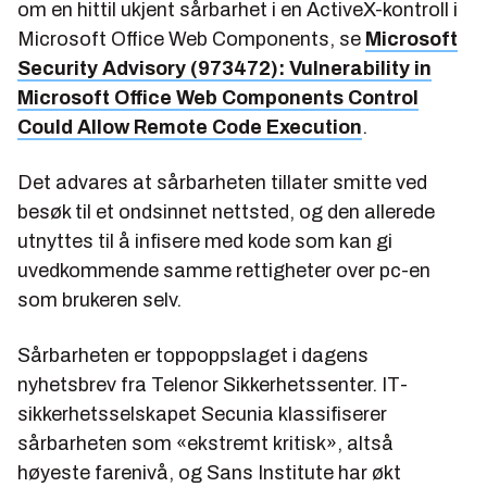
om en hittil ukjent sårbarhet i en ActiveX-kontroll i
Microsoft Office Web Components, se
Microsoft
Security Advisory (973472): Vulnerability in
Microsoft Office Web Components Control
Could Allow Remote Code Execution
.
Det advares at sårbarheten tillater smitte ved
besøk til et ondsinnet nettsted, og den allerede
utnyttes til å infisere med kode som kan gi
uvedkommende samme rettigheter over pc-en
som brukeren selv.
Sårbarheten er toppoppslaget i dagens
nyhetsbrev fra Telenor Sikkerhetssenter. IT-
sikkerhetsselskapet Secunia klassifiserer
sårbarheten som «ekstremt kritisk», altså
høyeste farenivå, og Sans Institute har økt