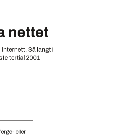
a nettet
Internett. Så langt i
te tertial 2001.
erge- eller