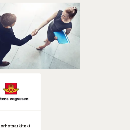
kerhetsarkitekt