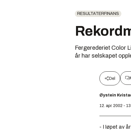
RESULTATERFINANS
Rekordma
Fergerederiet Color Li
år har selskapet oppl
Del
Øystein Kvista
12. apr. 2002 - 1
- I løpet av 