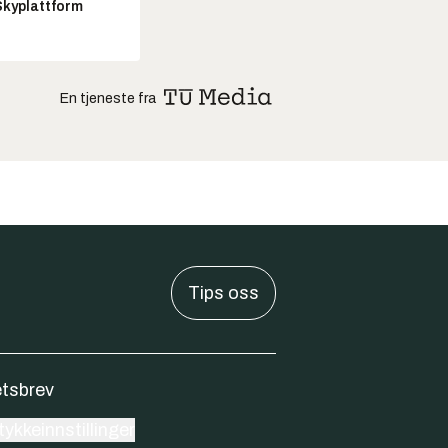
Skyplattform
En tjeneste fra
Tips oss
tsbrev
ykkeinnstillinger