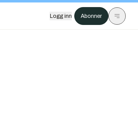
Logg inn
Abonner