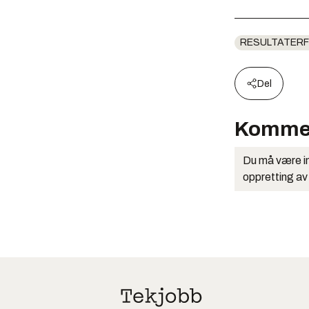
RESULTATERF
Del
Komme
Du må være in
oppretting av