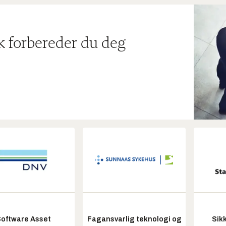
ik forbereder du deg
oftware Asset
Fagansvarlig teknologi og
Sik