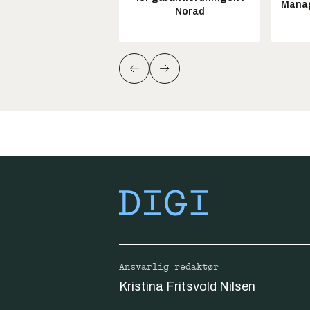
Manag
Norad
Ansvarlig redaktør
Kristina Fritsvold Nilsen