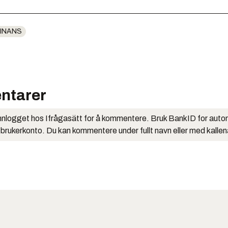
INANS
ntarer
nlogget hos Ifrågasätt for å kommentere. Bruk BankID for auto
 brukerkonto. Du kan kommentere under fullt navn eller med kalle