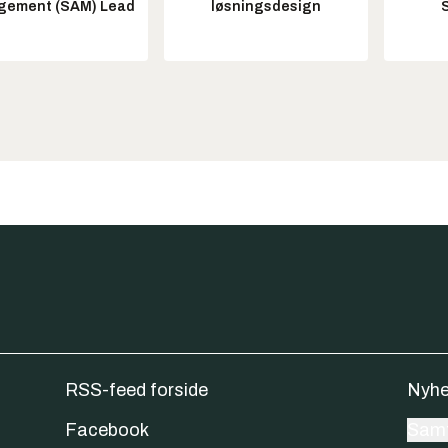
ement (SAM) Lead
løsningsdesign
RSS-feed forside
Nyhe
Facebook
Samt