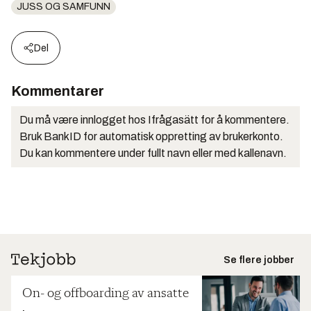
JUSS OG SAMFUNN
Del
Kommentarer
Du må være innlogget hos Ifrågasätt for å kommentere.
Bruk BankID for automatisk oppretting av brukerkonto.
Du kan kommentere under fullt navn eller med kallenavn.
Se flere jobber
On- og offboarding av ansatte