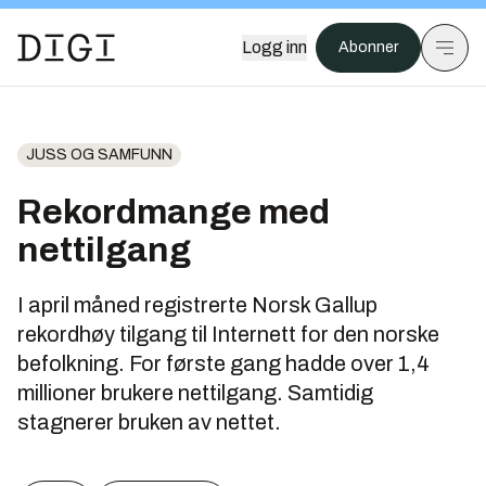
Logg inn
Abonner
JUSS OG SAMFUNN
Rekordmange med
nettilgang
I april måned registrerte Norsk Gallup
rekordhøy tilgang til Internett for den norske
befolkning. For første gang hadde over 1,4
millioner brukere nettilgang. Samtidig
stagnerer bruken av nettet.