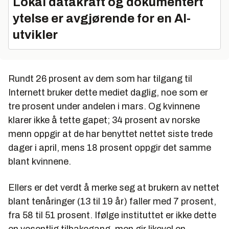
Lokal datakraft og dokumentert
ytelse er avgjørende for en AI-
utvikler
Rundt 26 prosent av dem som har tilgang til
Internett bruker dette mediet daglig, noe som er
tre prosent under andelen i mars. Og kvinnene
klarer ikke å tette gapet; 34 prosent av norske
menn oppgir at de har benyttet nettet siste trede
dager i april, mens 18 prosent oppgir det samme
blant kvinnene.
Ellers er det verdt å merke seg at brukern av nettet
blant tenåringer (13 til 19 år) faller med 7 prosent,
fra 58 til 51 prosent. Ifølge instituttet er ikke dette
en vesentlig tilbakegang, men gir likevel en