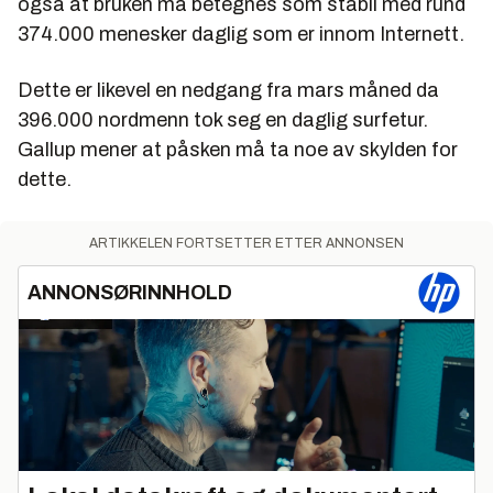
også at bruken må betegnes som stabil med rund
374.000 menesker daglig som er innom Internett.
Dette er likevel en nedgang fra mars måned da
396.000 nordmenn tok seg en daglig surfetur.
Gallup mener at påsken må ta noe av skylden for
dette.
ARTIKKELEN FORTSETTER ETTER ANNONSEN
ANNONSØRINNHOLD