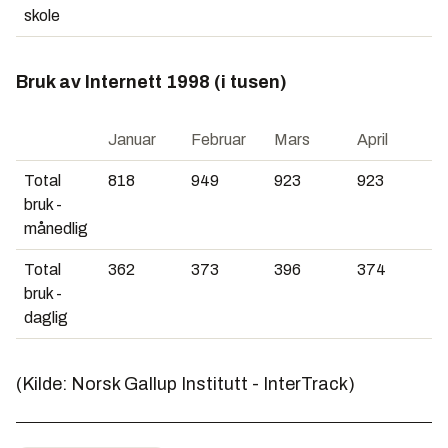
skole
Bruk av Internett 1998 (i tusen)
Januar
Februar
Mars
April
Total
818
949
923
923
bruk -
månedlig
Total
362
373
396
374
bruk -
daglig
(Kilde: Norsk Gallup Institutt - InterTrack)