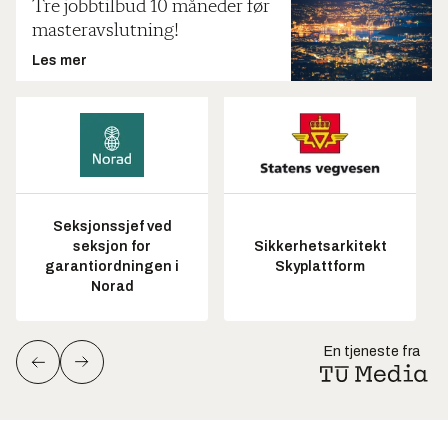
Tre jobbtilbud 10 måneder før
masteravslutning!
Les mer
Seksjonssjef ved
seksjon for
Sikkerhetsarkitekt
garantiordningen i
Skyplattform
Norad
En tjeneste fra