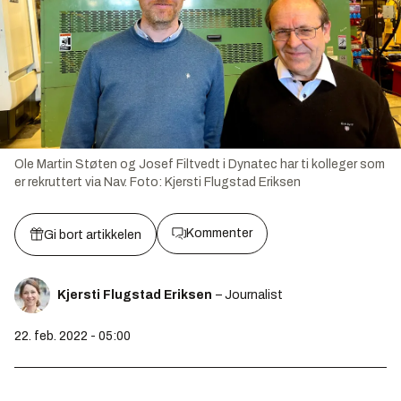
Ole Martin Støten og Josef Filtvedt i Dynatec har ti kolleger som
er rekruttert via Nav.
Foto:
Kjersti Flugstad Eriksen
Kommenter
Gi bort artikkelen
Kjersti Flugstad Eriksen
– Journalist
22. feb. 2022 - 05:00