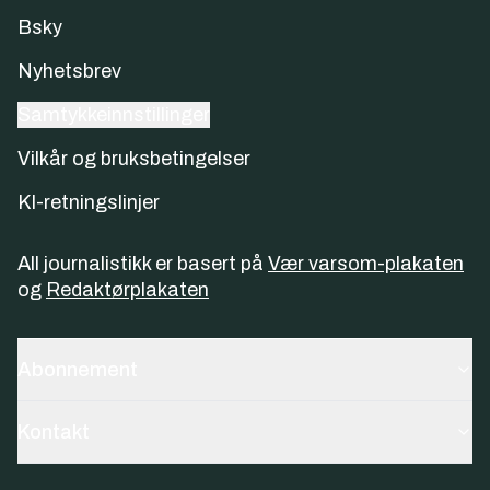
Bsky
Nyhetsbrev
Samtykkeinnstillinger
Vilkår og bruksbetingelser
KI-retningslinjer
All journalistikk er basert på
Vær varsom-plakaten
og
Redaktørplakaten
Abonnement
Kontakt