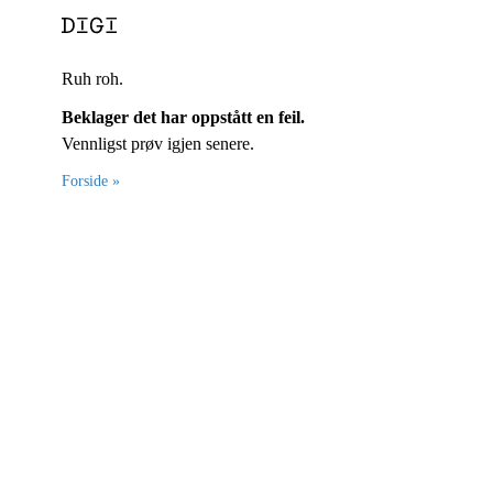
Ruh roh.
Beklager det har oppstått en feil.
Vennligst prøv igjen senere.
Forside »