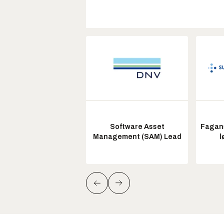
Software Asset
Fagans
Management (SAM) Lead
l