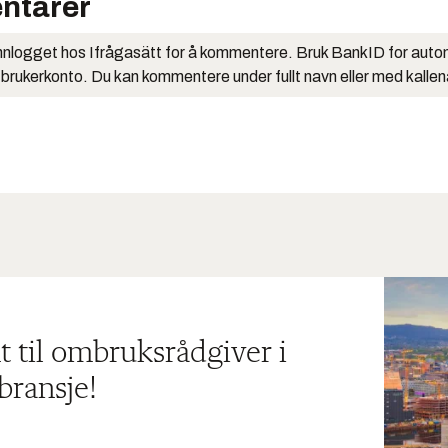
ntarer
nlogget hos Ifrågasätt for å kommentere. Bruk BankID for auto
 brukerkonto. Du kan kommentere under fullt navn eller med kalle
t til ombruksrådgiver i
bransje!