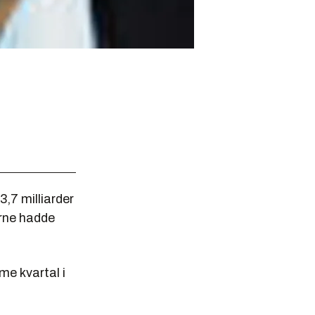
,7 milliarder
kerne hadde
e kvartal i