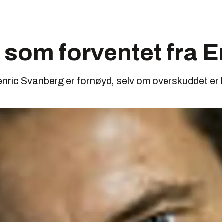
 som forventet fra 
ric Svanberg er fornøyd, selv om overskuddet er hal