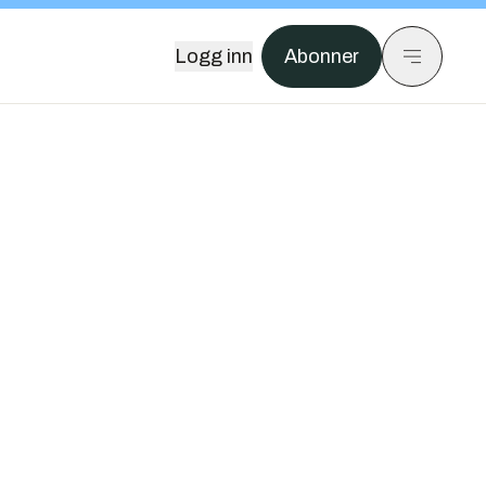
Logg inn
Abonner