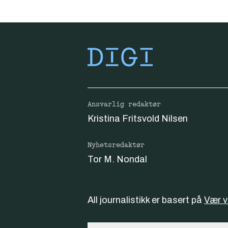
Ansvarlig redaktør
Kristina Fritsvold Nilsen
Nyhetsredaktør
Tor M. Nondal
All journalistikk er basert på
Vær 