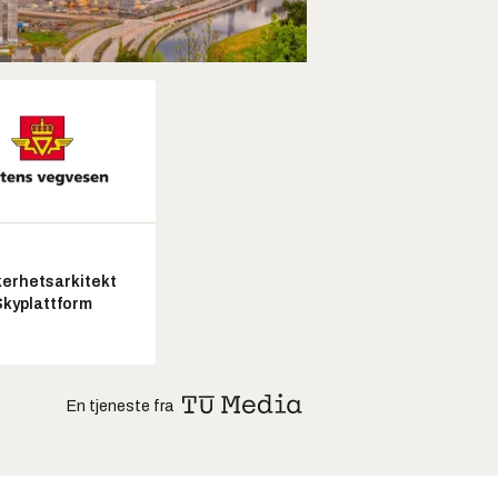
kerhetsarkitekt
Skyplattform
En tjeneste fra