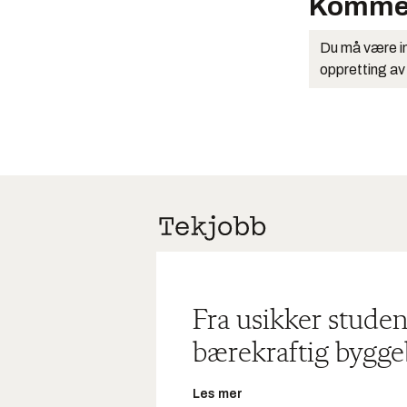
Komme
Du må være in
oppretting av
Fra usikker studen
bærekraftig bygge
Les mer