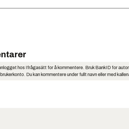
ntarer
nlogget hos Ifrågasätt for å kommentere. Bruk BankID for auto
 brukerkonto. Du kan kommentere under fullt navn eller med kalle