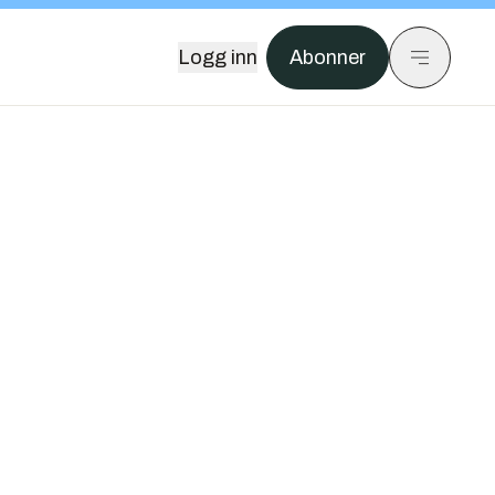
Logg inn
Abonner