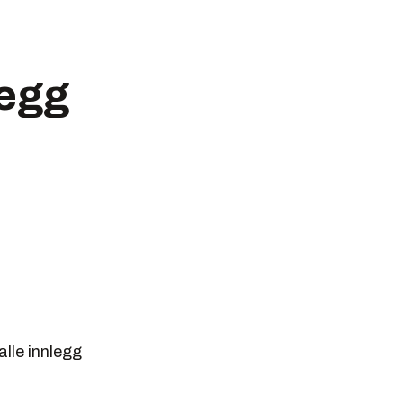
legg
 alle innlegg