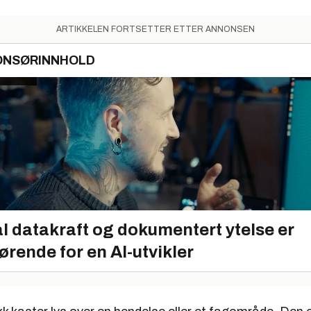
ARTIKKELEN FORTSETTER ETTER ANNONSEN
ONSØRINNHOLD
l datakraft og dokumentert ytelse er
ørende for en AI-utvikler