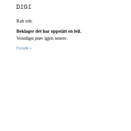
Ruh roh.
Beklager det har oppstått en feil.
Vennligst prøv igjen senere.
Forside »