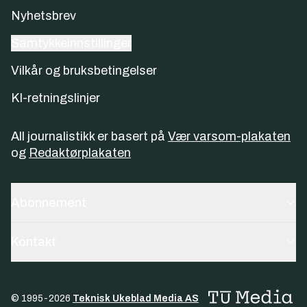
Nyhetsbrev
Samtykkeinnstillinger
Vilkår og bruksbetingelser
KI-retningslinjer
All journalistikk er basert på
Vær varsom-plakaten
og
Redaktørplakaten
Abonnement
Kontakt
© 1995-
2026
Teknisk Ukeblad Media AS