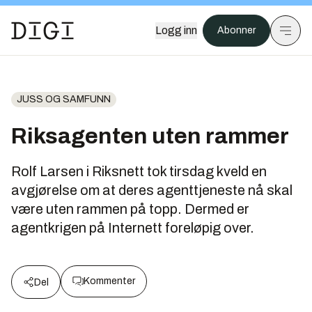
Logg inn
Abonner
JUSS OG SAMFUNN
Riksagenten uten rammer
Rolf Larsen i Riksnett tok tirsdag kveld en
avgjørelse om at deres agenttjeneste nå skal
være uten rammen på topp. Dermed er
agentkrigen på Internett foreløpig over.
Kommenter
Del