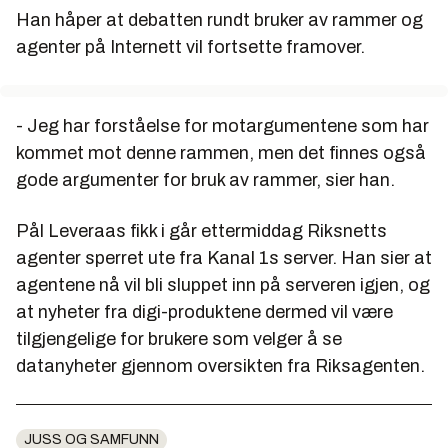
Han håper at debatten rundt bruker av rammer og
agenter på Internett vil fortsette framover.
- Jeg har forståelse for motargumentene som har
kommet mot denne rammen, men det finnes også
gode argumenter for bruk av rammer, sier han.
Pål Leveraas fikk i går ettermiddag Riksnetts
agenter sperret ute fra Kanal 1s server. Han sier at
agentene nå vil bli sluppet inn på serveren igjen, og
at nyheter fra digi-produktene dermed vil være
tilgjengelige for brukere som velger å se
datanyheter gjennom oversikten fra Riksagenten.
JUSS OG SAMFUNN