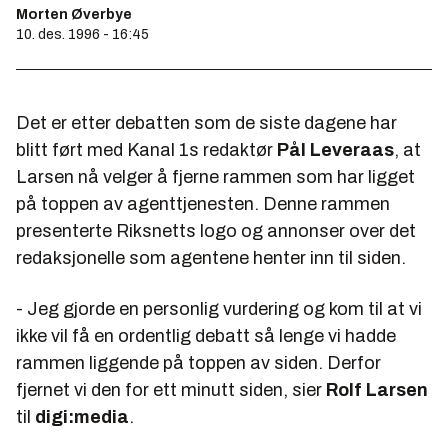
Morten Øverbye
10. des. 1996 - 16:45
Det er etter debatten som de siste dagene har
blitt ført med Kanal 1s redaktør
Pål Leveraas
, at
Larsen nå velger å fjerne rammen som har ligget
på toppen av agenttjenesten. Denne rammen
presenterte Riksnetts logo og annonser over det
redaksjonelle som agentene henter inn til siden.
- Jeg gjorde en personlig vurdering og kom til at vi
ikke vil få en ordentlig debatt så lenge vi hadde
rammen liggende på toppen av siden. Derfor
fjernet vi den for ett minutt siden, sier
Rolf Larsen
til
digi:media
.