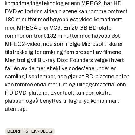
komprimeringsteknologier enn MPEG2, har HD
DVD et fortrinn siden platene kan romme omtrent
180 minutter med høyoppløst video komprimert
med MPEG4 eller VC9. En 29 GB BD-plate
rommer omtrent 132 minutter med høyoppløst
MPEG2-video, noe som ifølge Microsoft ikke er
tilstrekkelig for omkring fem prosent av filmene.
Men trolig vil Blu-ray Disc Founders velge i hvert
fall én av de mer effektive codec'ene under en
samling i september, noe gjør at BD-platene enten
kan romme enda mer film og tilleggsmaterial enn
HD DVD-platene. Eventuelt kan den ekstra
plassen også benyttes til lagre lyd komprimert
uten tap.
BEDRIFTSTEKNOLOGI