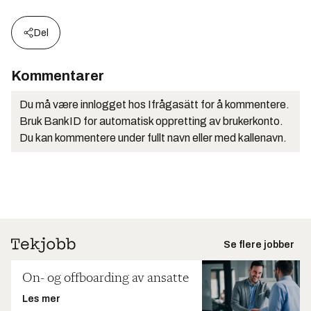
Del
Kommentarer
Du må være innlogget hos Ifrågasätt for å kommentere.
Bruk BankID for automatisk oppretting av brukerkonto.
Du kan kommentere under fullt navn eller med kallenavn.
Se flere jobber
On- og offboarding av ansatte
Les mer