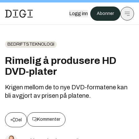
Logg inn
Abonner
BEDRIFTSTEKNOLOGI
Rimelig å produsere HD
DVD-plater
Krigen mellom de to nye DVD-formatene kan
bli avgjort av prisen på platene.
Kommenter
Del