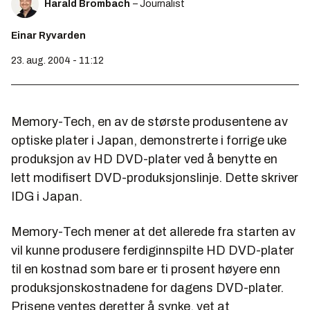
Harald Brombach
– Journalist
Einar Ryvarden
23. aug. 2004 - 11:12
Memory-Tech, en av de største produsentene av
optiske plater i Japan, demonstrerte i forrige uke
produksjon av HD DVD-plater ved å benytte en
lett modifisert DVD-produksjonslinje. Dette skriver
IDG i Japan.
Memory-Tech mener at det allerede fra starten av
vil kunne produsere ferdiginnspilte HD DVD-plater
til en kostnad som bare er ti prosent høyere enn
produksjonskostnadene for dagens DVD-plater.
Prisene ventes deretter å synke, vet at