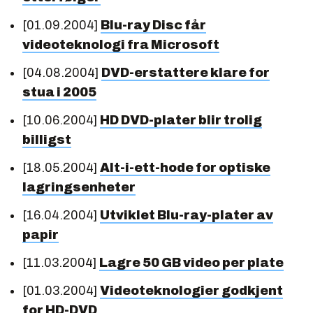
[01.09.2004]
Blu-ray Disc får
videoteknologi fra Microsoft
[04.08.2004]
DVD-erstattere klare for
stua i 2005
[10.06.2004]
HD DVD-plater blir trolig
billigst
[18.05.2004]
Alt-i-ett-hode for optiske
lagringsenheter
[16.04.2004]
Utviklet Blu-ray-plater av
papir
[11.03.2004]
Lagre 50 GB video per plate
[01.03.2004]
Videoteknologier godkjent
for HD-DVD