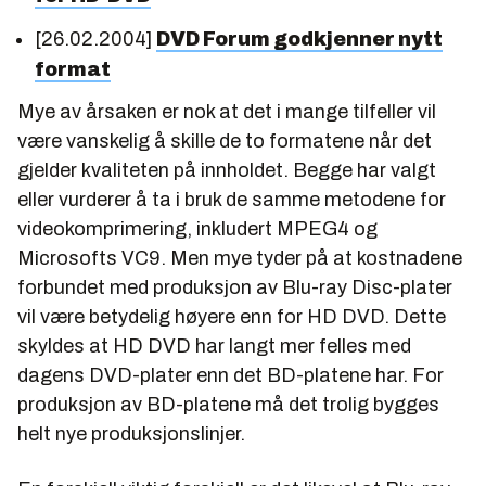
[26.02.2004]
DVD Forum godkjenner nytt
format
Mye av årsaken er nok at det i mange tilfeller vil
være vanskelig å skille de to formatene når det
gjelder kvaliteten på innholdet. Begge har valgt
eller vurderer å ta i bruk de samme metodene for
videokomprimering, inkludert MPEG4 og
Microsofts VC9. Men mye tyder på at kostnadene
forbundet med produksjon av Blu-ray Disc-plater
vil være betydelig høyere enn for HD DVD. Dette
skyldes at HD DVD har langt mer felles med
dagens DVD-plater enn det BD-platene har. For
produksjon av BD-platene må det trolig bygges
helt nye produksjonslinjer.