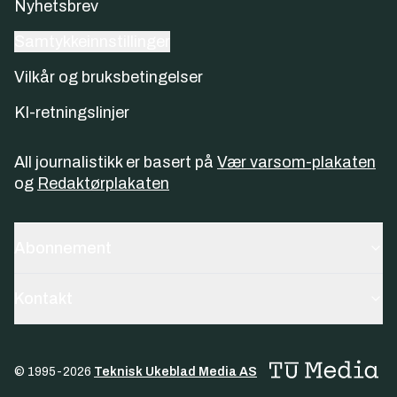
Nyhetsbrev
Samtykkeinnstillinger
Vilkår og bruksbetingelser
KI-retningslinjer
All journalistikk er basert på
Vær varsom-plakaten
og
Redaktørplakaten
Abonnement
Kontakt
© 1995-
2026
Teknisk Ukeblad Media AS