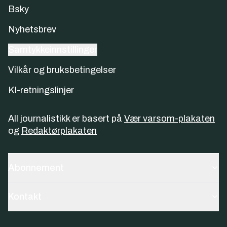
Bsky
Nyhetsbrev
Samtykkeinnstillinger
Vilkår og bruksbetingelser
KI-retningslinjer
All journalistikk er basert på
Vær varsom-plakaten
og
Redaktørplakaten
Abonnement
Kontakt