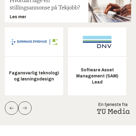
Hvordan lage en
stillingsannonse på Tekjobb?
Les mer
Software Asset
Fagansvarlig teknologi
Management (SAM)
og løsningsdesign
Lead
En tjeneste fra