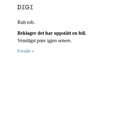
Ruh roh.
Beklager det har oppstått en feil.
Vennligst prøv igjen senere.
Forside »