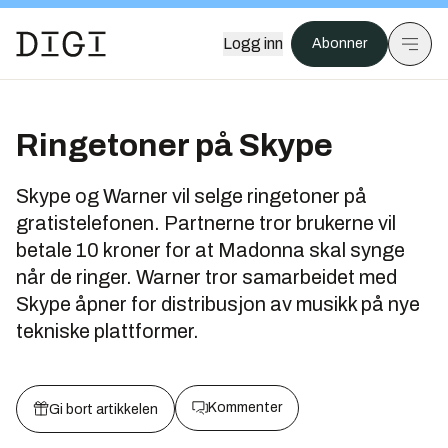
Logg inn
Abonner
Ringetoner på Skype
Skype og Warner vil selge ringetoner på
gratistelefonen. Partnerne tror brukerne vil
betale 10 kroner for at Madonna skal synge
når de ringer. Warner tror samarbeidet med
Skype åpner for distribusjon av musikk på nye
tekniske plattformer.
Kommenter
Gi bort artikkelen