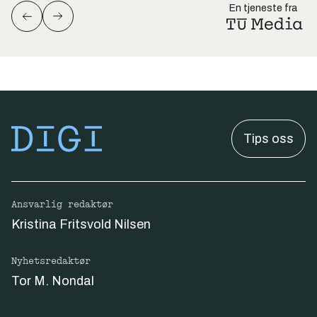
En tjeneste fra
Tips oss
Ansvarlig redaktør
Kristina Fritsvold Nilsen
Nyhetsredaktør
Tor M. Nondal