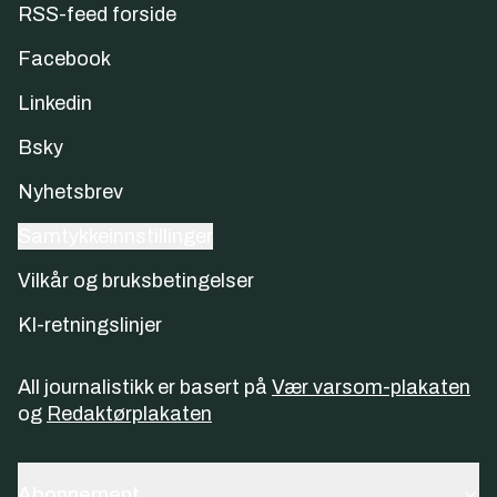
RSS-feed forside
Facebook
Linkedin
Bsky
Nyhetsbrev
Samtykkeinnstillinger
Vilkår og bruksbetingelser
KI-retningslinjer
All journalistikk er basert på
Vær varsom-plakaten
og
Redaktørplakaten
Abonnement