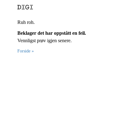
Ruh roh.
Beklager det har oppstått en feil.
Vennligst prøv igjen senere.
Forside »