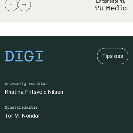
En tjeneste fra
Tips oss
Ansvarlig redaktør
Kristina Fritsvold Nilsen
Nyhetsredaktør
Tor M. Nondal