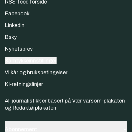
RSS-feed forside
Facebook
Linkedin
Bsky
Nyhetsbrev
Samtykkeinnstillinger
Vilkår og bruksbetingelser
KI-retningslinjer
All journalistikk er basert på
Vær varsom-plakaten
og
Redaktørplakaten
Abonnement