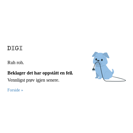
Ruh roh.
Beklager det har oppstått en feil.
Vennligst prøv igjen senere.
Forside »