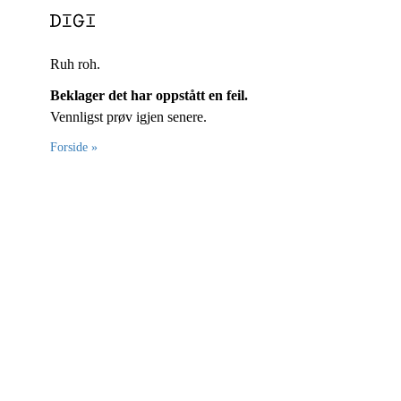
Ruh roh.
Beklager det har oppstått en feil.
Vennligst prøv igjen senere.
Forside »