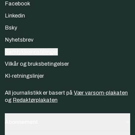
Facebook
Linkedin
Bsky
Nyhetsbrev
Samtykkeinnstillinger
Vilkår og bruksbetingelser
KI-retningslinjer
All journalistikk er basert på
Vær varsom-plakaten
og
Redaktørplakaten
Abonnement