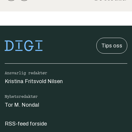
Tips oss
Ansvarlig redaktør
Kristina Fritsvold Nilsen
Nyhetsredaktør
Tor M. Nondal
RSS-feed forside