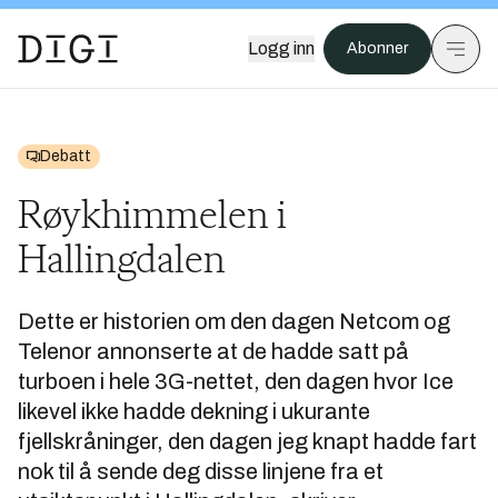
Logg inn
Abonner
Debatt
Røykhimmelen i
Hallingdalen
Dette er historien om den dagen Netcom og
Telenor annonserte at de hadde satt på
turboen i hele 3G-nettet, den dagen hvor Ice
likevel ikke hadde dekning i ukurante
fjellskråninger, den dagen jeg knapt hadde fart
nok til å sende deg disse linjene fra et