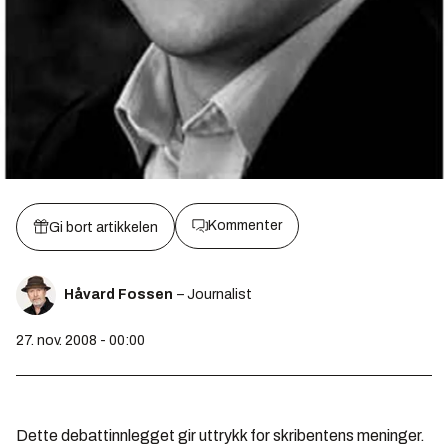
Kommenter
Gi bort artikkelen
Håvard Fossen
– Journalist
27. nov. 2008 - 00:00
Dette debattinnlegget gir uttrykk for skribentens meninger.