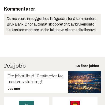
Kommentarer
Du må være innlogget hos Ifrågasätt for å kommentere.
Bruk BankID for automatisk oppretting av brukerkonto.
Du kan kommentere under fullt navn eller med kallenavn.
Se flere jobber
Tre jobbtilbud 10 måneder før
masteravslutning!
Les mer