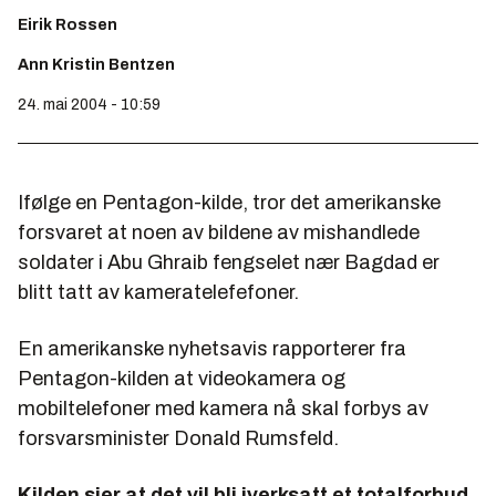
Eirik Rossen
Ann Kristin Bentzen
24. mai 2004 - 10:59
Ifølge en Pentagon-kilde, tror det amerikanske
forsvaret at noen av bildene av mishandlede
soldater i Abu Ghraib fengselet nær Bagdad er
blitt tatt av kameratelefefoner.
En amerikanske nyhetsavis rapporterer fra
Pentagon-kilden at videokamera og
mobiltelefoner med kamera nå skal forbys av
forsvarsminister Donald Rumsfeld.
Kilden sier at det vil bli iverksatt et totalforbud