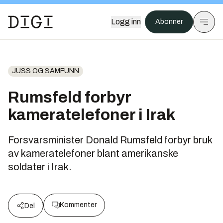
Logg inn
Abonner
JUSS OG SAMFUNN
Rumsfeld forbyr
kameratelefoner i Irak
Forsvarsminister Donald Rumsfeld forbyr bruk
av kameratelefoner blant amerikanske
soldater i Irak.
Kommenter
Del