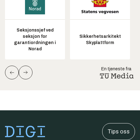
Seksjonssjef ved
seksjon for
Sikkerhetsarkitekt
garantiordningen i
Skyplattform
Norad
En tjeneste fra
Tips oss