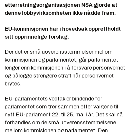
etterretningsorganisasjonen NSA gjorde at
denne lobbyvirksomheten ikke nådde fram.
EU-kommisjonen har i hovedsak opprettholdt
sitt opprinnelige forslag.
Der det er små uoverensstemmelser mellom
kommisjonen og parlamentet, går parlamentet
lenger enn kommisjonen i å forsvare personvernet
og pålegge strengere straff når personvernet
brytes.
EU-parlamentets vedtak er bindende for
parlamentet som trer sammen etter valgene til
nytt EU-parlament 22. til 25. mai i år. Det skal nå
forhandles om de små uoverensstemmelsene
mellom kommisjonen og parlamentet. Den