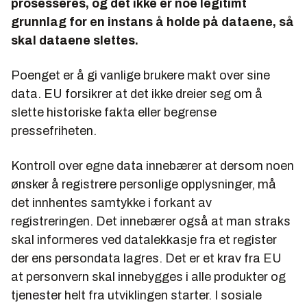
prosesseres, og det ikke er noe legitimt
grunnlag for en instans å holde på dataene, så
skal dataene slettes.
Poenget er å gi vanlige brukere makt over sine
data. EU forsikrer at det ikke dreier seg om å
slette historiske fakta eller begrense
pressefriheten.
Kontroll over egne data innebærer at dersom noen
ønsker å registrere personlige opplysninger, må
det innhentes samtykke i forkant av
registreringen. Det innebærer også at man straks
skal informeres ved datalekkasje fra et register
der ens persondata lagres. Det er et krav fra EU
at personvern skal innebygges i alle produkter og
tjenester helt fra utviklingen starter. I sosiale