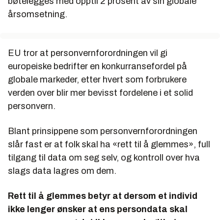
bøtelegges med opptil 2 prosent av sin globale
årsomsetning.
EU tror at personvernforordningen vil gi
europeiske bedrifter en konkurransefordel på
globale markeder, etter hvert som forbrukere
verden over blir mer bevisst fordelene i et solid
personvern.
Blant prinsippene som personvernforordningen
slår fast er at folk skal ha «rett til å glemmes», full
tilgang til data om seg selv, og kontroll over hva
slags data lagres om dem.
Rett til å glemmes betyr at dersom et individ
ikke lenger ønsker at ens persondata skal