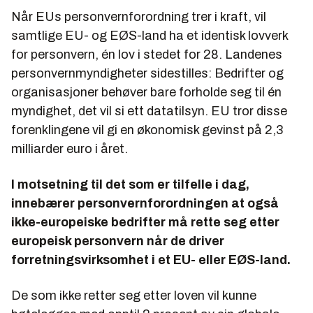
Når EUs personvernforordning trer i kraft, vil
samtlige EU- og EØS-land ha et identisk lovverk
for personvern, én lov i stedet for 28. Landenes
personvernmyndigheter sidestilles: Bedrifter og
organisasjoner behøver bare forholde seg til én
myndighet, det vil si ett datatilsyn. EU tror disse
forenklingene vil gi en økonomisk gevinst på 2,3
milliarder euro i året.
I motsetning til det som er tilfelle i dag,
innebærer personvernforordningen at også
ikke-europeiske bedrifter må rette seg etter
europeisk personvern når de driver
forretningsvirksomhet i et EU- eller EØS-land.
De som ikke retter seg etter loven vil kunne