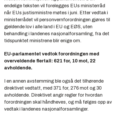
endelige teksten vil forelegges EUs ministerråd
når EUs justisministre møtes i juni. Etter vedtak i
ministerrådet vil personvernforordningen gjøres til
gjeldende lov i alle land i EU og EØS, uten
behandling i landenes nasjonalforsamling, fra det
tidspunktet ministrene blir enige om.
EU-parlamentet vedtok forordningen med
overveldende flertall: 621 for, 10 mot, 22
avholdende.
I en annen avstemming ble også det tilhørende
direktivet vedtatt, med 371 for, 276 mot og 30
avholdende. Direktivet angir regler for hvordan
forordningen skal håndheves, og må følges opp av
vedtak i landenes nasjonalforsamlinger.