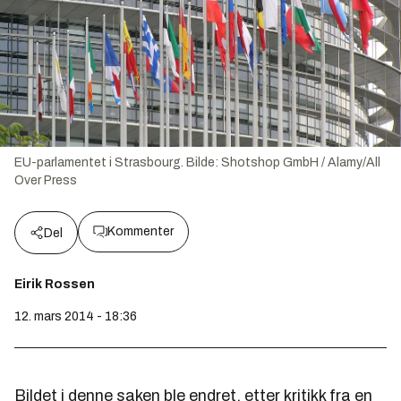
EU-parlamentet i Strasbourg.
Bilde:
Shotshop GmbH / Alamy/All
Over Press
Kommenter
Del
Eirik Rossen
12. mars 2014 - 18:36
Bildet i denne saken ble endret, etter kritikk fra en