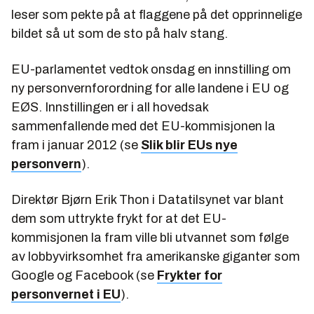
leser som pekte på at flaggene på det opprinnelige
bildet så ut som de sto på halv stang.
EU-parlamentet vedtok onsdag en innstilling om
ny personvernforordning for alle landene i EU og
EØS. Innstillingen er i all hovedsak
sammenfallende med det EU-kommisjonen la
fram i januar 2012 (se
Slik blir EUs nye
personvern
).
Direktør Bjørn Erik Thon i Datatilsynet var blant
dem som uttrykte frykt for at det EU-
kommisjonen la fram ville bli utvannet som følge
av lobbyvirksomhet fra amerikanske giganter som
Google og Facebook (se
Frykter for
personvernet i EU
).