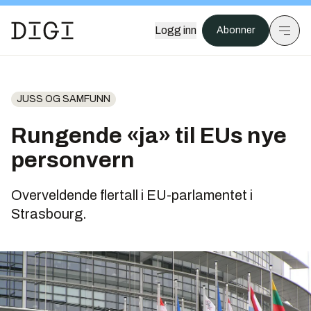
Logg inn
Abonner
JUSS OG SAMFUNN
Rungende «ja» til EUs nye
personvern
Overveldende flertall i EU-parlamentet i
Strasbourg.