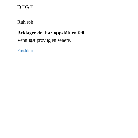
Ruh roh.
Beklager det har oppstått en feil.
Vennligst prøv igjen senere.
Forside »