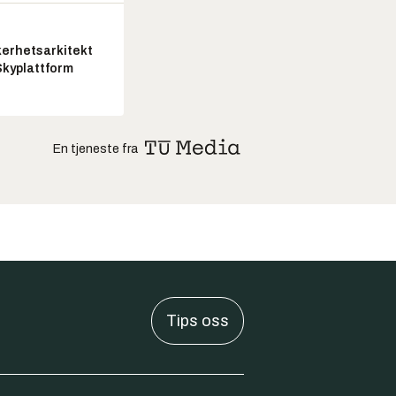
kerhetsarkitekt
Skyplattform
En tjeneste fra
Tips oss