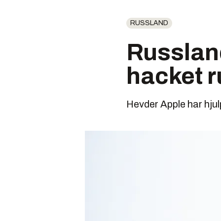
RUSSLAND
Russland
hacket r
Hevder Apple har hjul