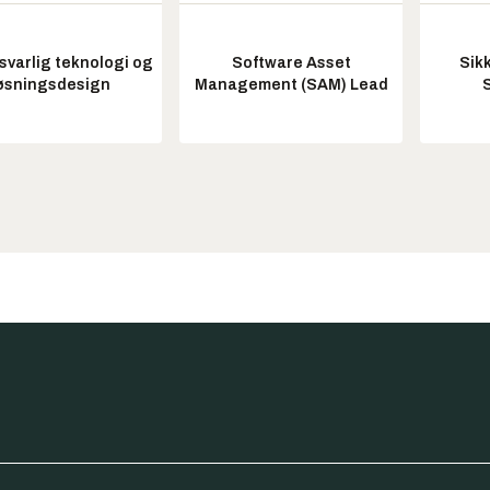
varlig teknologi og
Software Asset
Sik
øsningsdesign
Management (SAM) Lead