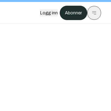
Logg inn
Abonner