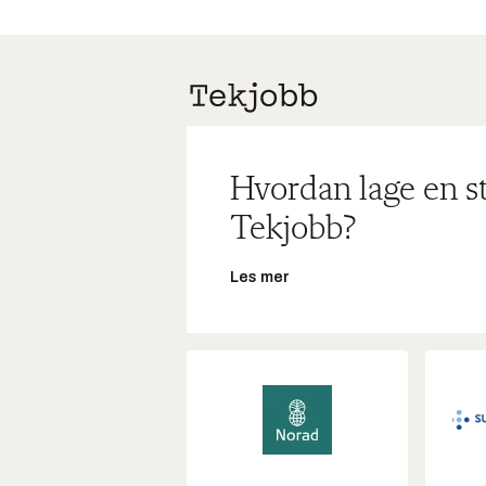
Hvordan lage en s
Tekjobb?
Les mer