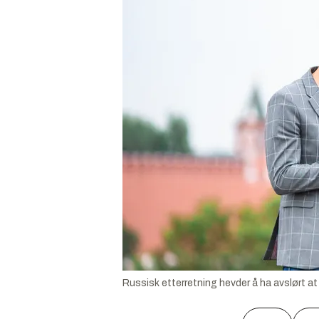
Russisk etterretning hevder å ha avslørt a