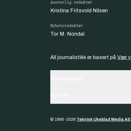
Ansvarlig redaktør
Kristina Fritsvold Nilsen
Nyhetsredaktør
Tor M. Nondal
All journalistikk er basert på
Vær 
Abonnement
Kontakt
© 1995-
2026
Teknisk Ukeblad Media AS