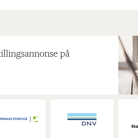
tillingsannonse på