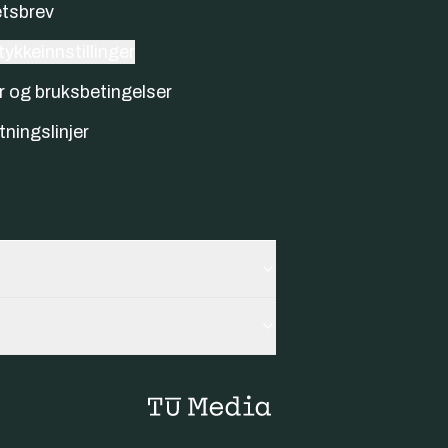
tsbrev
ykkeinnstillinger
r og bruksbetingelser
tningslinjer