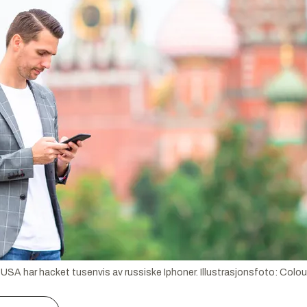
t USA har hacket tusenvis av russiske Iphoner.
Illustrasjonsfoto:
Colou