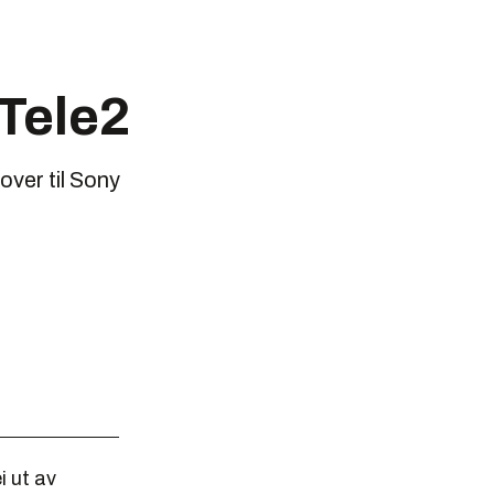
 Tele2
over til Sony
i ut av