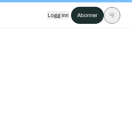
Logg inn
Abonner