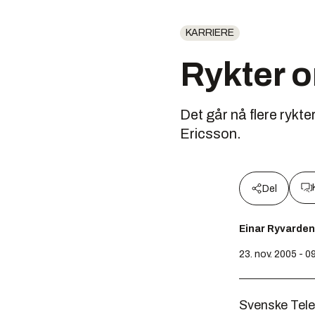
KARRIERE
Rykter o
Det går nå flere rykte
Ericsson.
Del
Einar Ryvarden
23. nov. 2005 - 0
Svenske Tele