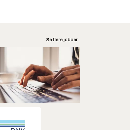
Se flere jobber