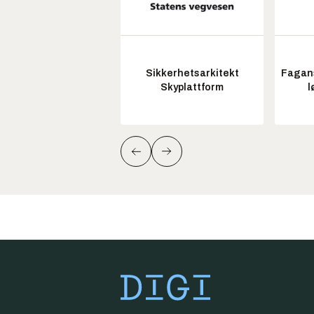
Sikkerhetsarkitekt
Fagans
Skyplattform
l