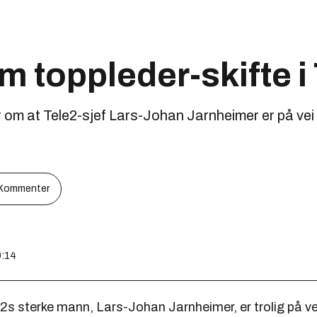
m toppleder-skifte i
r om at Tele2-sjef Lars-Johan Jarnheimer er på vei 
Kommenter
9:14
2s sterke mann, Lars-Johan Jarnheimer, er trolig på ve