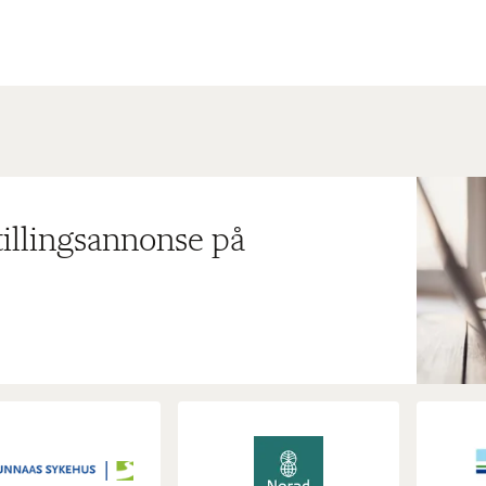
tillingsannonse på