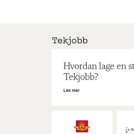
Hvordan lage en s
Tekjobb?
Les mer